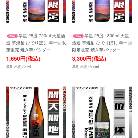
旱星 25度 720ml 天星酒
旱星 25度 1800ml 天星
造 芋焼酎 ひでりぼし 年一回限
酒造 芋焼酎 ひでりぼし 年一回
定販売 焼き芋パウダー
限定販売 焼き芋パウダー
1,650円(税込)
3,300円(税込)
旱星 25度 720ml
旱星 25度 1800ml