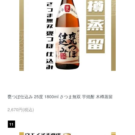
甕つぼ仕込み 25度 1800ml さつま無双 芋焼酎 木樽蒸留
2,670円(税込)
11