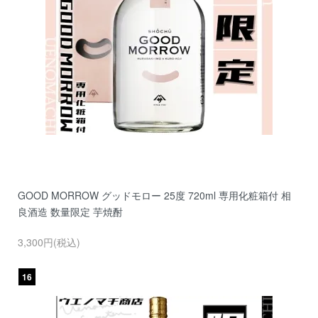
GOOD MORROW グッドモロー 25度 720ml 専用化粧箱付 相
良酒造 数量限定 芋焼酎
3,300円(税込)
16