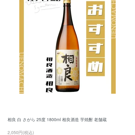
相良 白 さがら 25度 1800ml 相良酒造 芋焼酎 老舗蔵
2,050円(税込)