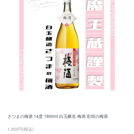
さつまの梅酒 14度 1800ml 白玉醸造 梅酒 彩煌の梅酒
1,950円(税込)