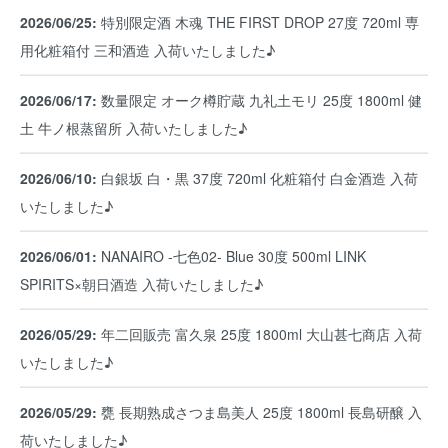
2026/06/25:
特別限定酒 木魂 THE FIRST DROP 27度 720ml 専
用化粧箱付 三和酒造 入荷いたしました♪
2026/06/17:
数量限定 オーク樽貯蔵 九礼土モリ 25度 1800ml 健
土 牛ノ根蒸留所 入荷いたしました♪
2026/06/10:
白銀坂 白・黒 37度 720ml 化粧箱付 白金酒造 入荷
いたしました♪
2026/06/01:
NANAIRO -七色02- Blue 30度 500ml LINK
SPIRITS×朝日酒造 入荷いたしました♪
2026/05/29:
年二回販売 富久泉 25度 1800ml 大山甚七商店 入荷
いたしました♪
2026/05/29:
甕 長期熟成さつま島美人 25度 1800ml 長島研醸 入
荷いたしました♪