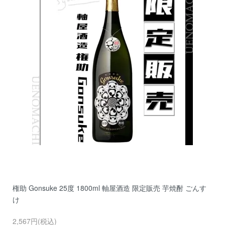
権助 Gonsuke 25度 1800ml 軸屋酒造 限定販売 芋焼酎 ごんす
け
2,567円(税込)