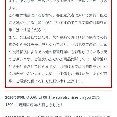
ます。微力ながら当店でもできる限りのご支援はさせて頂き
ます。
この度の地震による影響で、各配送業者において集荷・配送
に遅延が生じる可能性がございますのでご注文時の日時指定
等にはご注意ください。
また、配送会社では只今、熊本県宛ておよび熊本県内での荷
物の引き受けを停止中となっており、一部地域での通行止め
や交通状況によりその他の都道府県にも影響がでている状況
でございます。ご注文いただいた商品に関しては、通常通り
配送手配をさせて頂きますが、お届けまでにお時間をいただ
く場合がございます。大変、ご不備をお掛けいたしますが何
卒、ご理解の程よろしくお願い申し上げます。
2026/08/06:
GLOW EP08 The sun also rises on you 25度
1800ml 若潮酒造 再入荷しました！