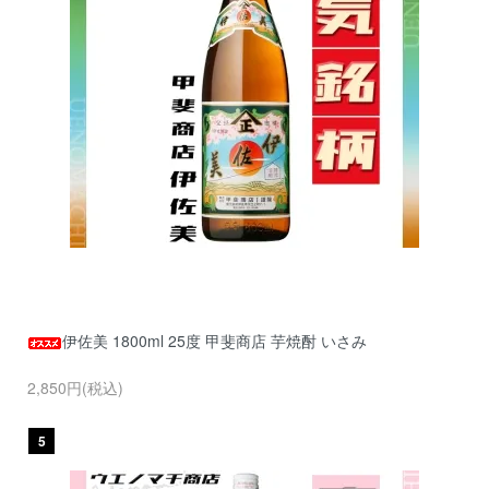
伊佐美 1800ml 25度 甲斐商店 芋焼酎 いさみ
2,850円(税込)
5