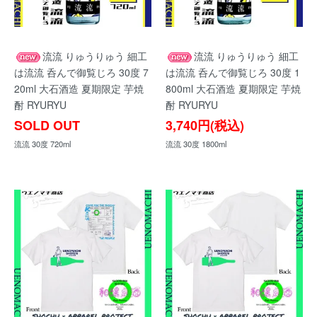
流流 りゅうりゅう 細工
流流 りゅうりゅう 細工
は流流 呑んで御覧じろ 30度 7
は流流 呑んで御覧じろ 30度 1
20ml 大石酒造 夏期限定 芋焼
800ml 大石酒造 夏期限定 芋焼
酎 RYURYU
酎 RYURYU
SOLD OUT
3,740円(税込)
流流 30度 720ml
流流 30度 1800ml