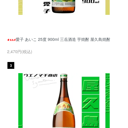
愛子 あいこ 25度 900ml 三岳酒造 芋焼酎 屋久島焼酎
2,470円(税込)
3