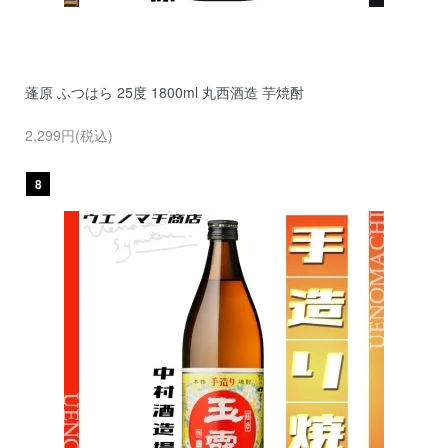
蓬原 ふつはら 25度 1800ml 丸西酒造 芋焼酎
2,299円(税込)
8