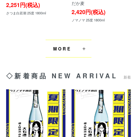
だか麦
2,251円(税込)
2,420円(税込)
さつま白若潮 25度 1800ml
ノマノマ 25度 1800ml
MORE
◇新着商品 NEW ARRIVAL
新着