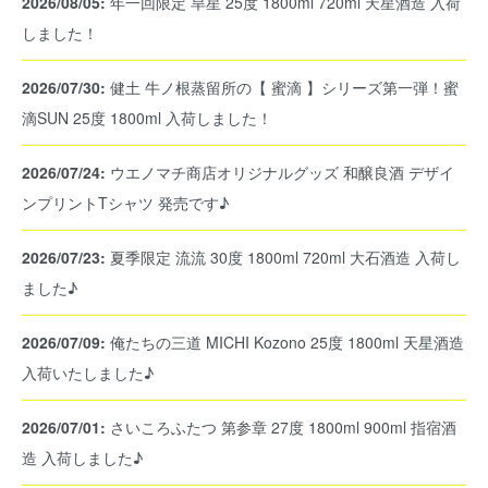
2026/08/05:
年一回限定 旱星 25度 1800ml 720ml 天星酒造 入荷
しました！
2026/07/30:
健土 牛ノ根蒸留所の【 蜜滴 】シリーズ第一弾！蜜
滴SUN 25度 1800ml 入荷しました！
2026/07/24:
ウエノマチ商店オリジナルグッズ 和醸良酒 デザイ
ンプリントTシャツ 発売です♪
2026/07/23:
夏季限定 流流 30度 1800ml 720ml 大石酒造 入荷し
ました♪
2026/07/09:
俺たちの三道 MICHI Kozono 25度 1800ml 天星酒造
入荷いたしました♪
2026/07/01:
さいころふたつ 第参章 27度 1800ml 900ml 指宿酒
造 入荷しました♪