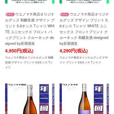
ウエノマチ商店オリジナ
ウエノマチ商店オリジナ
ルグッズ 和醸良酒 デザイン プ
ルグッズ デザイン プリント 5.
リント 5.6オンス Tシャツ WHI
6オンス Tシャツ WHITE ユニ
TE ユニセックス フロント バ
セックス フロントプリント ク
ックプリント クルーネック de
ルーネック 和醸良酒 designed
signed by若潮酒造
by若潮酒造
4,950円(税込)
4,290円(税込)
ウエノマチ商店オリジナルグッズ 和醸
ウエノマチ商店オリジナルグッズ デザ
良酒 デザイン プリント 5.6オンス Tシ
イン プリント 5.6オンス Tシャツ
ャツ