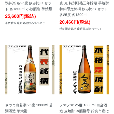
鴨神楽 各25度 飲み比べ セッ
克 克 特別瓶熟三年貯蔵 芋焼酎
ト 各1800ml 小牧醸造 芋焼酎
特約限定銘柄 飲み比べ セット
各25度 各1800ml
25,600円(税込)
20,466円(税込)
小牧醸造 厳選銘柄飲み比べセット
特約限定銘柄 厳選飲み比べセット
さつま白若潮 25度 1800ml 若
ノマノマ 25度 1800ml 白金酒
潮酒造 芋焼酎
造 麦焼酎 吟醸酵母 姶良市産は