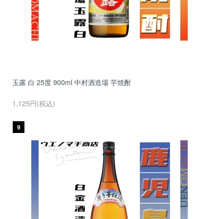
玉露 白 25度 900ml 中村酒造場 芋焼酎
1,125円(税込)
9