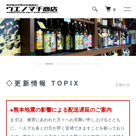
0
◇更新情報 TOPIX
お知らせ
※熊本地震の影響による配送遅延のご案内
まずは、被害にあわれた方々へお見舞い申し上げるととも
に、一人でも多くの方が早く安堵できますことを願っており