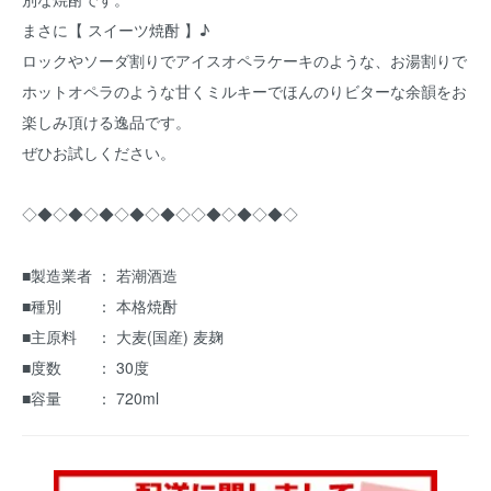
まさに【 スイーツ焼酎 】♪
ロックやソーダ割りでアイスオペラケーキのような、お湯割りで
ホットオペラのような甘くミルキーでほんのりビターな余韻をお
楽しみ頂ける逸品です。
ぜひお試しください。
◇◆◇◆◇◆◇◆◇◆◇◇◆◇◆◇◆◇
■製造業者 ： 若潮酒造
■種別 ： 本格焼酎
■主原料 ： 大麦(国産) 麦麹
■度数 ： 30度
■容量 ： 720ml