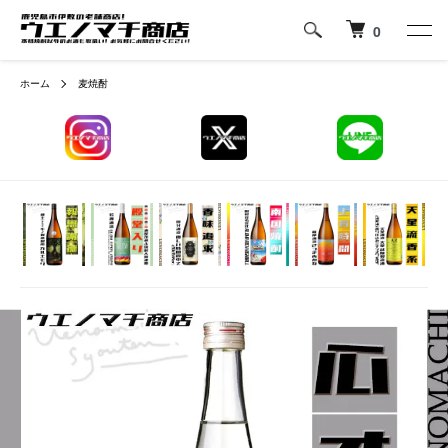
0
ホーム
麦焼酎