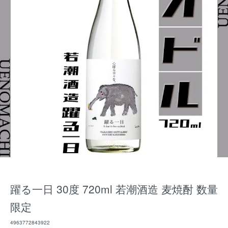
躍る一日 30度 720ml 若潮酒造 麦焼酎 数量
限定
4963772843922