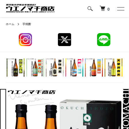
0
ホーム
芋焼酎