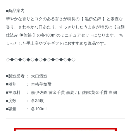
■商品案内
華やかな香りとコクのある旨さが特長の【 黒伊佐錦 】と素直な
香り、さわやかな口あたり、すっきりしたうまさが特長の【白麹
仕込み 伊佐錦 】の各100mlのミニチュアセットになります。 ち
ょっとした手土産やプチギフトにおすすめな逸品です。
◇◆◇◆◇◆◇◆◇◆◇◆◇◆◇◆◇
■製造業者 ： 大口酒造
■種別 ： 本格芋焼酎
■主原料 ： 黒伊佐錦:黄金千貫 黒麹 / 伊佐錦:黄金千貫 白麹
■度数 ： 各25度
■容量 ： 各100ml