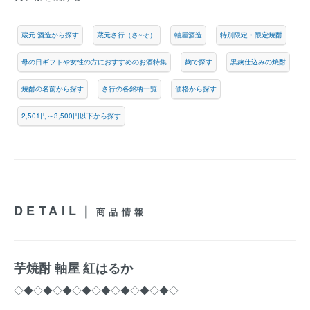
蔵元 酒造から探す
蔵元さ行（さ~そ）
軸屋酒造
特別限定・限定焼酎
母の日ギフトや女性の方におすすめのお酒特集
麹で探す
黒麹仕込みの焼酎
焼酎の名前から探す
さ行の各銘柄一覧
価格から探す
2,501円～3,500円以下から探す
DETAIL｜
商品情報
芋焼酎 軸屋 紅はるか
◇◆◇◆◇◆◇◆◇◆◇◆◇◆◇◆◇