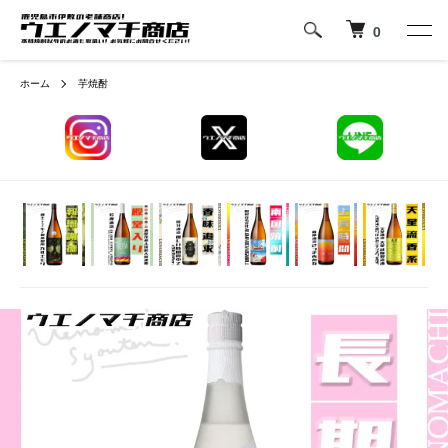
0
ホーム
芋焼酎