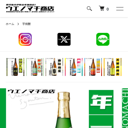
0
ホーム
芋焼酎