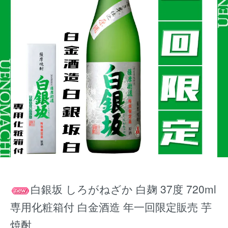
白銀坂 しろがねざか 白麹 37度 720ml
専用化粧箱付 白金酒造 年一回限定販売 芋
焼酎