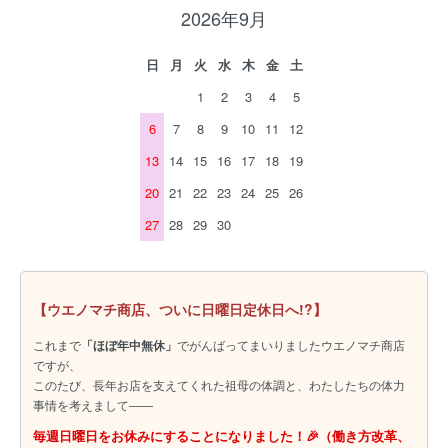
2026年9月
日
月
火
水
木
金
土
1
2
3
4
5
6
7
8
9
10
11
12
13
14
15
16
17
18
19
20
21
22
23
24
25
26
27
28
29
30
【ウエノマチ商店、ついに日曜日定休日へ!?】
これまで
「ほぼ年中無休」
でがんばってまいりましたウエノマチ商店
ですが、
このたび、長年お店を支えてくれた祖母の体調と、わたしたちの体力
事情を考えまして――
毎週日曜日をお休みにすることになりました！🎉（働き方改革、