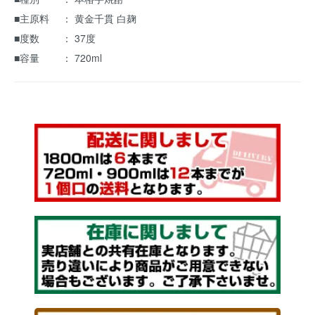
■主原料 ： 黄金千貫 白麹
■度数 ： 37度
■容量 ： 720ml
shiraganezaka