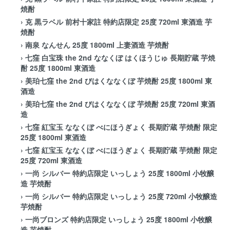
焼酎
›
克 黒ラベル 前村十家註 特約店限定 25度 720ml 東酒造 芋
焼酎
›
南泉 なんせん 25度 1800ml 上妻酒造 芋焼酎
›
七窪 白宝珠 the 2nd ななくぼ はくほうじゅ 長期貯蔵 芋焼
酎 25度 1800ml 東酒造
›
美珀七窪 the 2nd びはくななくぼ 芋焼酎 25度 1800ml 東
酒造
›
美珀七窪 the 2nd びはくななくぼ 芋焼酎 25度 720ml 東酒
造
›
七窪 紅宝玉 ななくぼ べにほうぎょく 長期貯蔵 芋焼酎 限定
25度 1800ml 東酒造
›
七窪 紅宝玉 ななくぼ べにほうぎょく 長期貯蔵 芋焼酎 限定
25度 720ml 東酒造
›
一尚 シルバー 特約店限定 いっしょう 25度 1800ml 小牧醸
造 芋焼酎
›
一尚 シルバー 特約店限定 いっしょう 25度 720ml 小牧醸造
芋焼酎
›
一尚ブロンズ 特約店限定 いっしょう 25度 1800ml 小牧醸
造 芋焼酎