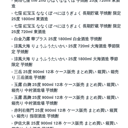
›
美珀七窪 the 2nd びはくななくぼ 芋焼酎 25度 720ml 東酒
造
›
七窪 紅宝玉 ななくぼ べにほうぎょく 長期貯蔵 芋焼酎 限定
25度 1800ml 東酒造
›
七窪 紅宝玉 ななくぼ べにほうぎょく 長期貯蔵 芋焼酎 限定
25度 720ml 東酒造
›
白金乃露 華プラス 25度 1800ml 白金酒造 芋焼酎
›
涼風大海 りょうふうたいかい 25度 720ml 大海酒造 季節限
定 芋焼酎
›
涼風大海 りょうふうたいかい 25度 1800ml 大海酒造 季節
限定 芋焼酎
›
三岳 25度 900ml 12本 ケース販売 まとめ買い 箱買い 箱売
り 三岳酒造 芋焼酎
›
玉露 白麹 25度 900ml 12本 ケース販売 まとめ買い 箱買い
箱売り 中村酒造場 芋焼酎
›
玉露 黒麹 25度 900ml 12本 ケース販売 まとめ買い 箱買い
箱売り 中村酒造場 芋焼酎
›
赤利右衛門 25度 900ml 12本 ケース販売 まとめ買い 箱買
い 箱売り 指宿酒造 芋焼酎
›
伊佐大泉 25度 900ml 12本 ケース販売 まとめ買い 箱買い