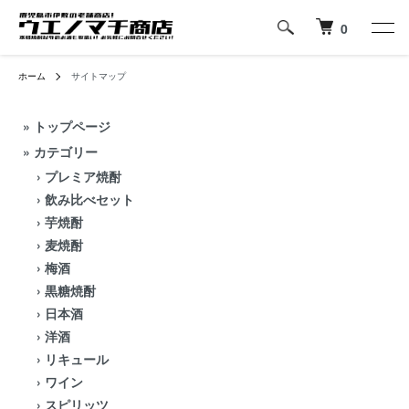
0
ホーム
サイトマップ
»
トップページ
» カテゴリー
›
プレミア焼酎
›
飲み比べセット
›
芋焼酎
›
麦焼酎
›
梅酒
›
黒糖焼酎
›
日本酒
›
洋酒
›
リキュール
›
ワイン
›
スピリッツ