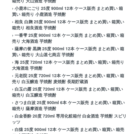
箱売り 大山酒造 芋焼酎
›
小鹿本にごり 25度 900ml 12本 ケース販売 まとめ買い 箱
買い 箱売り 小鹿酒造 芋焼酎
›
相良 白麹 25度 900ml 12本 ケース販売 まとめ買い 箱買い
箱売り 相良酒造 芋焼酎
›
一番雫 25度 900ml 12本 ケース販売 まとめ買い 箱買い 箱
売り 大海酒造 芋焼酎
›
薩摩の誉 黒麹 25度 900ml 12本 ケース販売 まとめ買い 箱
買い 箱売り 大山甚七商店 芋焼酎
›
海 25度 720ml 12本 ケース販売 まとめ買い 箱買い 箱売り
大海酒造 芋焼酎
›
元老院 25度 720ml 12本 ケース販売 まとめ買い 箱買い 箱
売り 白玉醸造 芋焼酎 麦焼酎 長期貯蔵酒
›
白玉の露 25度 720ml 12本 ケース販売 まとめ買い 箱買い
箱売り 白玉醸造 芋焼酎
›
さつま白波 25度 900ml 6本 ケース販売 まとめ買い 箱買い
箱売り 薩摩酒造 芋焼酎
›
白金香酔 20度 720ml 専用化粧箱付 白金酒造 芋焼酎 スピリ
ッツ
›
白猿 25度 900ml 12本 ケース販売 まとめ買い 箱買い 箱売