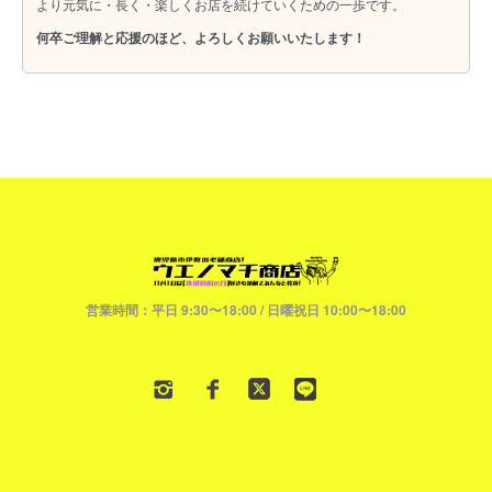
より元気に・長く・楽しくお店を続けていくための一歩です。
何卒ご理解と応援のほど、よろしくお願いいたします！
営業時間：平日 9:30〜18:00 / 日曜祝日 10:00〜18:00