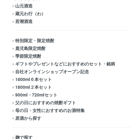
›
山元酒造
›
蔵元わ行（わ）
›
若潮酒造
›
特別限定・限定焼酎
›
鹿児島限定焼酎
›
季節限定焼酎
›
ギフトやプレゼントなどにおすすめのセット・銘柄
›
自社オンラインショップオープン記念
›
1800ml６本セット
›
1800ml２本セット
›
900ml・720mlセット
›
父の日におすすめの焼酎ギフト
›
母の日・女性におすすめのお酒特集
›
原酒から探す
›
麹で探す