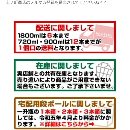
上ノ町商店のメルマガ登録を是非されてくださいね＾＾