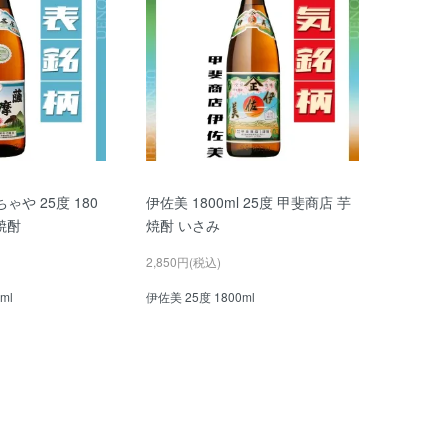
ゃや 25度 180
伊佐美 1800ml 25度 甲斐商店 芋
焼酎
焼酎 いさみ
2,850円(税込)
ml
伊佐美 25度 1800ml