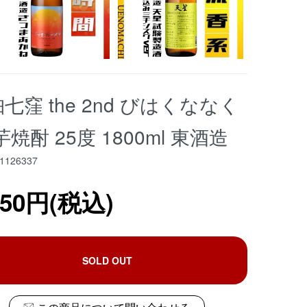
七窪 the 2nd びはくななく
芋焼酎 25度 1800ml 東酒造
1126337
350円(税込)
SOLD OUT