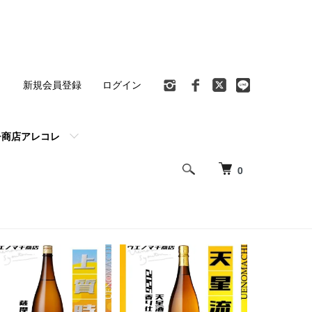
ト
新規会員登録
ログイン
チ商店アレコレ
0