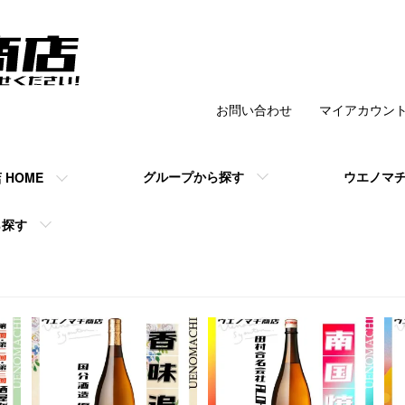
お問い合わせ
マイアカウン
チ商店 】の公式
グループから探す
ウエノマ
HOME
ら探す