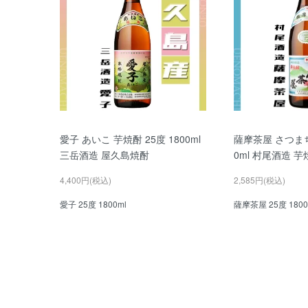
愛子 あいこ 芋焼酎 25度 1800ml
薩摩茶屋 さつまち
三岳酒造 屋久島焼酎
0ml 村尾酒造 芋
4,400円(税込)
2,585円(税込)
愛子 25度 1800ml
薩摩茶屋 25度 1800