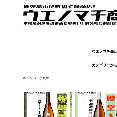
ウエノマチ商店｜鹿児島焼酎の本場かごしまの老舗商店【 ウエノマ
オンラインショップページです。
ウエノマチ商店 
カテゴリーか
ホーム
芋焼酎