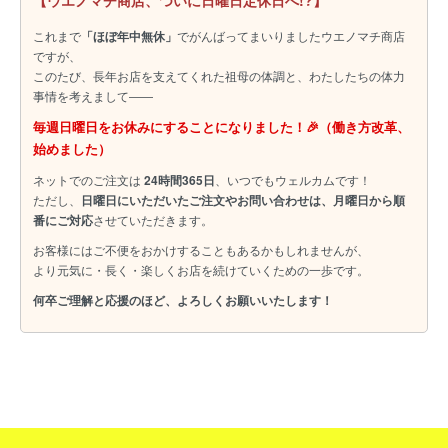
【ウエノマチ商店、ついに日曜日定休日へ!?】
これまで
「ほぼ年中無休」
でがんばってまいりましたウエノマチ商店
ですが、
このたび、長年お店を支えてくれた祖母の体調と、わたしたちの体力
事情を考えまして――
毎週日曜日をお休みにすることになりました！🎉（働き方改革、
始めました）
ネットでのご注文は
24時間365日
、いつでもウェルカムです！
ただし、
日曜日にいただいたご注文やお問い合わせは、月曜日から順
番にご対応
させていただきます。
お客様にはご不便をおかけすることもあるかもしれませんが、
より元気に・長く・楽しくお店を続けていくための一歩です。
何卒ご理解と応援のほど、よろしくお願いいたします！