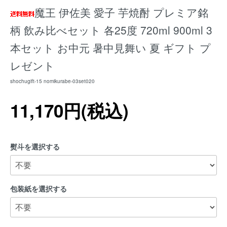
魔王 伊佐美 愛子 芋焼酎 プレミア銘
柄 飲み比べセット 各25度 720ml 900ml 3
本セット お中元 暑中見舞い 夏 ギフト プ
レゼント
shochugift-15 nomikurabe-03set020
11,170円(税込)
熨斗を選択する
包装紙を選択する