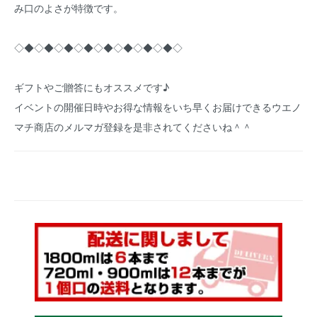
み口のよさが特徴です。
◇◆◇◆◇◆◇◆◇◆◇◆◇◆◇◆◇
ギフトやご贈答にもオススメです♪
イベントの開催日時やお得な情報をいち早くお届けできるウエノ
マチ商店のメルマガ登録を是非されてくださいね＾＾
｟ 本格芋焼酎 ｠