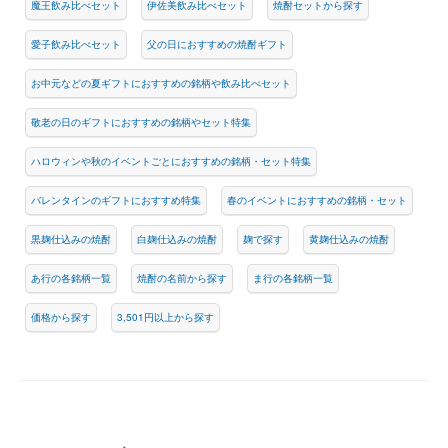
魔王飲み比べセット
伊佐美飲み比べセット
焼酎セットから探す
愛子飲み比べセット
父の日におすすめの焼酎ギフト
お中元などの夏ギフトにおすすめの銘柄や飲み比べセット
敬老の日のギフトにおすすめの銘柄やセット特集
ハロウィンや秋のイベントごとにおすすめの銘柄・セット特集
バレンタインのギフトにおすすめ特集
春のイベントにおすすめの銘柄・セット
黒麹仕込みの焼酎
白麹仕込みの焼酎
麹で探す
黄麹仕込みの焼酎
あ行の各銘柄一覧
焼酎の名前から探す
ま行の各銘柄一覧
価格から探す
3,501円以上から探す