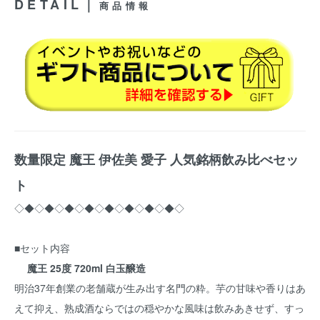
DETAIL｜
商品情報
数量限定 魔王 伊佐美 愛子 人気銘柄飲み比べセッ
ト
◇◆◇◆◇◆◇◆◇◆◇◆◇◆◇◆◇
■セット内容
魔王 25度 720ml 白玉醸造
明治37年創業の老舗蔵が生み出す名門の粋。芋の甘味や香りはあ
えて抑え、熟成酒ならではの穏やかな風味は飲みあきせず、すっ