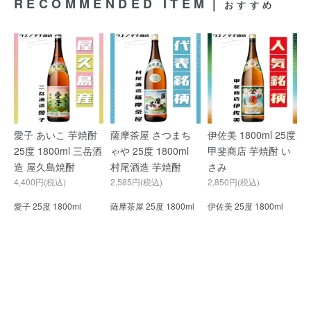
RECOMMENDED ITEM｜
おすすめ
愛子 あいこ 芋焼酎
薩摩茶屋 さつまち
伊佐美 1800ml 25度
25度 1800ml 三岳酒
ゃや 25度 1800ml
甲斐商店 芋焼酎 い
造 屋久島焼酎
村尾酒造 芋焼酎
さみ
4,400円(税込)
2,585円(税込)
2,850円(税込)
愛子 25度 1800ml
薩摩茶屋 25度 1800ml
伊佐美 25度 1800ml