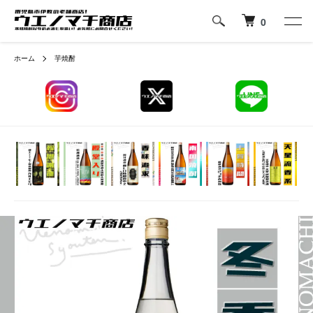
0
ホーム
芋焼酎