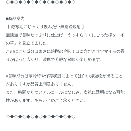
◇◆◇◆◇◆◇◆◇◆◇◆◇◆◇◆◇
■商品案内
【 厳寒期にじっくり飲みたい無濾過焼酎 】
無濾過で旨味たっぷりに仕上げ、うっすら白くにごった様を「冬
の華」と見立てました。
このにごり成分はまさに焼酎の旨味！口に含むとサツマイモの香
りがぱっと広がり、濃厚で芳醇な旨味が楽しめます。
※旨味成分は寒冷時や保存状態によっては白い浮遊物が出ること
がありますが品質上問題ありません。
また、時間がたつとアルコールになじみ、次第に透明になる可能
性があります。あらかじめご了承ください。
◇◆◇◆◇◆◇◆◇◆◇◆◇◆◇◆◇