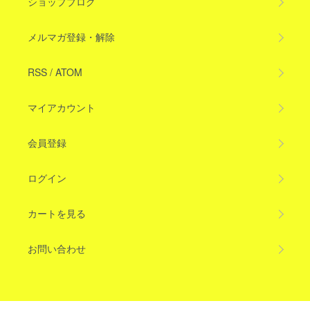
ショップブログ
メルマガ登録・解除
RSS
/
ATOM
マイアカウント
会員登録
ログイン
カートを見る
お問い合わせ