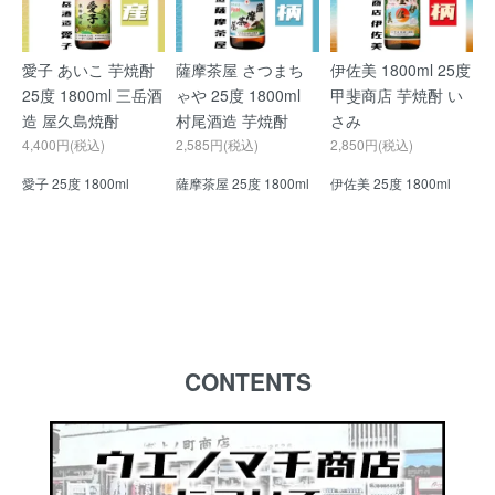
愛子 あいこ 芋焼酎
薩摩茶屋 さつまち
伊佐美 1800ml 25度
25度 1800ml 三岳酒
ゃや 25度 1800ml
甲斐商店 芋焼酎 い
造 屋久島焼酎
村尾酒造 芋焼酎
さみ
4,400円(税込)
2,585円(税込)
2,850円(税込)
愛子 25度 1800ml
薩摩茶屋 25度 1800ml
伊佐美 25度 1800ml
CONTENTS