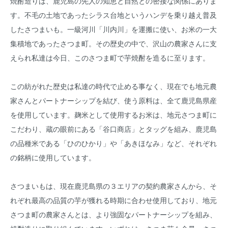
焼酎造りは、鹿児島の先人の知恵と自然との密接な関係にありま
す。不毛の土地であったシラス台地というハンデを乗り越え普及
したさつまいも。一級河川「川内川」を運搬に使い、お米の一大
集積地であったさつま町。その歴史の中で、沢山の農家さんに支
えられ私達は今日、このさつま町で芋焼酎を造るに至ります。
この紡がれた歴史は私達の時代で止める事なく、現在でも地元農
家さんとパートナーシップを結び、使う原料は、全て鹿児島県産
を使用しています。麹米として使用するお米は、地元さつま町に
こだわり、蔵の眼前にある「谷口商店」とタッグを組み、鹿児島
の品種米である「ひのひかり」や「あきほなみ」など、それぞれ
の銘柄に使用しています。
さつまいもは、現在鹿児島県の３エリアの契約農家さんから、そ
れぞれ最高の品質の芋が獲れる時期に合わせ使用しており、地元
さつま町の農家さんとは、より強固なパートナーシップを組み、