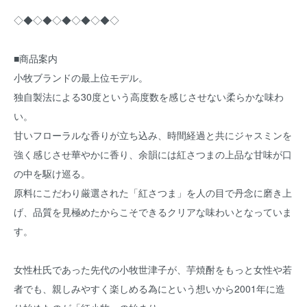
◇◆◇◆◇◆◇◆◇◆◇
■商品案内
小牧ブランドの最上位モデル。
独自製法による30度という高度数を感じさせない柔らかな味わ
い。
甘いフローラルな香りが立ち込み、時間経過と共にジャスミンを
強く感じさせ華やかに香り、余韻には紅さつまの上品な甘味が口
の中を駆け巡る。
原料にこだわり厳選された「紅さつま」を人の目で丹念に磨き上
げ、品質を見極めたからこそできるクリアな味わいとなっていま
す。
女性杜氏であった先代の小牧世津子が、芋焼酎をもっと女性や若
者でも、親しみやすく楽しめる為にという想いから2001年に造