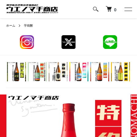
0
ホーム
芋焼酎