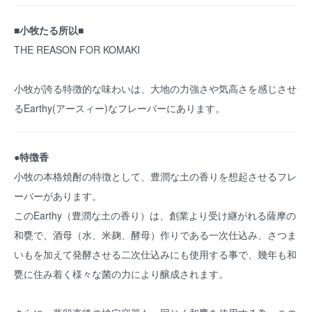
■小牧たる所以■
THE REASON FOR KOMAKI
小牧が誇る特徴的な味わいは、大地の力強さや気高さを感じさせ
るEarthy(アースィー)なフレーバーにあります。
●特徴香
小牧の本格焼酎の特徴として、豊潤な土の香りを想起させるフレ
ーバーがあります。
このEarthy（豊潤な土の香り）は、創業より受け継がれる薩摩の
和甕で、酒母（水、米麹、酵母）作りである一次仕込み、さつま
いもを加えて発酵させる二次仕込みにも使用する事で、幾年も和
甕に住み着く様々な菌の力により醸成されます。