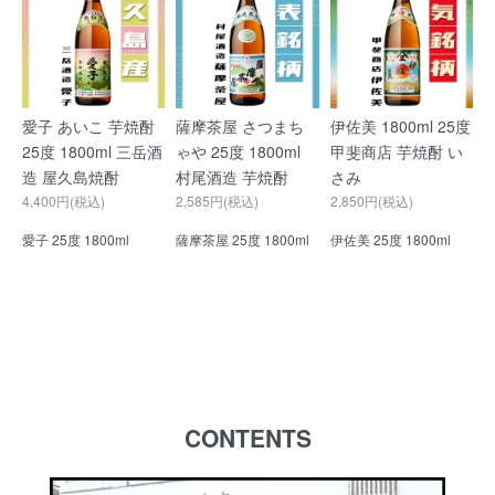
愛子 あいこ 芋焼酎
薩摩茶屋 さつまち
伊佐美 1800ml 25度
25度 1800ml 三岳酒
ゃや 25度 1800ml
甲斐商店 芋焼酎 い
造 屋久島焼酎
村尾酒造 芋焼酎
さみ
4,400円(税込)
2,585円(税込)
2,850円(税込)
愛子 25度 1800ml
薩摩茶屋 25度 1800ml
伊佐美 25度 1800ml
CONTENTS