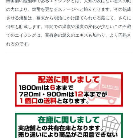
蒸留酒の醍醐味であるエイジングとは、人知の及ばない悠久の刻
の力により、焼酎を更なるステージへと旅立たせます。その熟成
させる焼酎は、幕末から明治にかけ建てられた石蔵にて、さらに
何年も貯蔵します。年間での温度や湿度の変化が少ないこの石蔵
でのエイジングは、百有余の悠久のエキスも加わり、より円熟さ
れるのです。
benikomaki