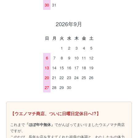
30
31
2026年9月
日
月
火
水
木
金
土
1
2
3
4
5
6
7
8
9
10
11
12
13
14
15
16
17
18
19
20
21
22
23
24
25
26
27
28
29
30
【ウエノマチ商店、ついに日曜日定休日へ!?】
これまで
「ほぼ年中無休」
でがんばってまいりましたウエノマチ商店
ですが、
このたび、長年お店を支えてくれた祖母の体調と、わたしたちの体力