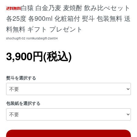
白猿 白金乃麦 麦焼酎 飲み比べセット
各25度 各900ml 化粧箱付 熨斗 包装無料 送
料無料 ギフト プレゼント
shochugift-02 nomikurabegift-2set04
3,900円(税込)
熨斗を選択する
包装紙を選択する