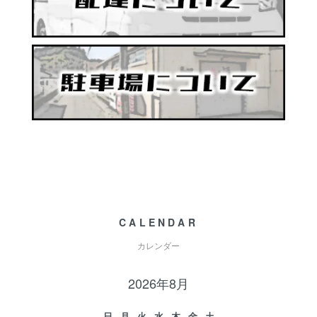
CALENDAR
カレンダー
2026年8月
日
月
火
水
木
金
土