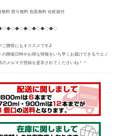
料無料 熨斗無料 包装無料 化粧箱付
◆◇◆◇◆◇◆◇◆◇◆◇◆◇
やご贈答にもオススメです♪
トの開催日時やお得な情報をいち早くお届けできるウエノ
店のメルマガ登録を是非されてくださいね＾＾