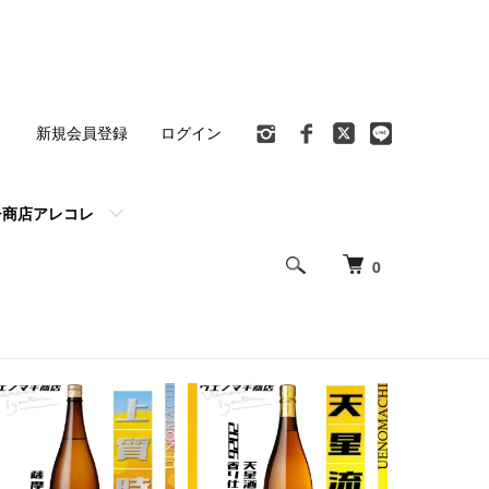
ト
新規会員登録
ログイン
チ商店アレコレ
0