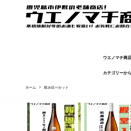
ウエノマチ商店｜鹿児島焼酎の本場かごしまの老舗商店【 ウエノマ
オンラインショップページです。
ウエノマチ商店 
カテゴリーか
ホーム
飲み比べセット