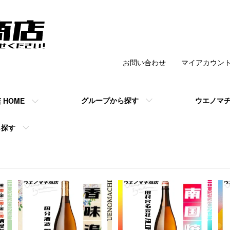
お問い合わせ
マイアカウン
チ商店 】の公式
グループから探す
ウエノマ
HOME
ら探す