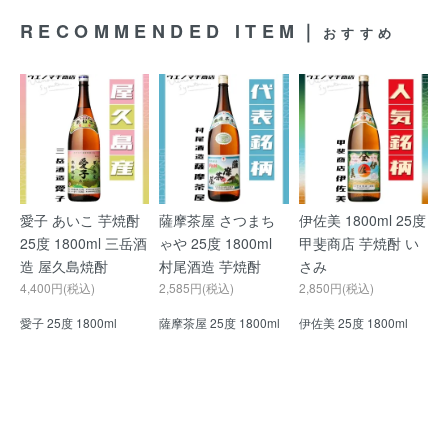
RECOMMENDED ITEM｜
おすすめ
愛子 あいこ 芋焼酎
薩摩茶屋 さつまち
伊佐美 1800ml 25度
25度 1800ml 三岳酒
ゃや 25度 1800ml
甲斐商店 芋焼酎 い
造 屋久島焼酎
村尾酒造 芋焼酎
さみ
4,400円(税込)
2,585円(税込)
2,850円(税込)
愛子 25度 1800ml
薩摩茶屋 25度 1800ml
伊佐美 25度 1800ml