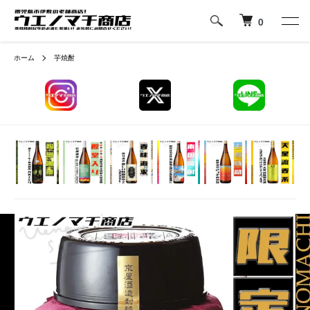
0
ホーム
芋焼酎