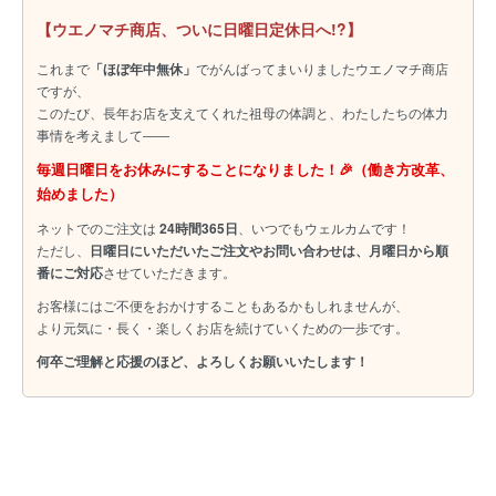
【ウエノマチ商店、ついに日曜日定休日へ!?】
これまで
「ほぼ年中無休」
でがんばってまいりましたウエノマチ商店
ですが、
このたび、長年お店を支えてくれた祖母の体調と、わたしたちの体力
事情を考えまして――
毎週日曜日をお休みにすることになりました！🎉（働き方改革、
始めました）
ネットでのご注文は
24時間365日
、いつでもウェルカムです！
ただし、
日曜日にいただいたご注文やお問い合わせは、月曜日から順
番にご対応
させていただきます。
お客様にはご不便をおかけすることもあるかもしれませんが、
より元気に・長く・楽しくお店を続けていくための一歩です。
何卒ご理解と応援のほど、よろしくお願いいたします！