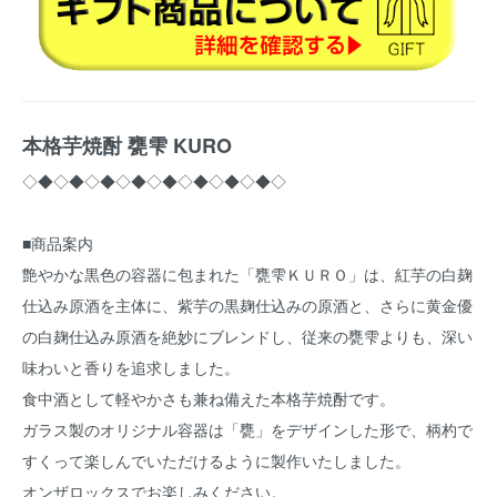
本格芋焼酎 甕雫 KURO
◇◆◇◆◇◆◇◆◇◆◇◆◇◆◇◆◇
■商品案内
艶やかな黒色の容器に包まれた「甕雫ＫＵＲＯ」は、紅芋の白麹
仕込み原酒を主体に、紫芋の黒麹仕込みの原酒と、さらに黄金優
の白麹仕込み原酒を絶妙にブレンドし、従来の甕雫よりも、深い
味わいと香りを追求しました。
食中酒として軽やかさも兼ね備えた本格芋焼酎です。
ガラス製のオリジナル容器は「甕」をデザインした形で、柄杓で
すくって楽しんでいただけるように製作いたしました。
オンザロックスでお楽しみください。