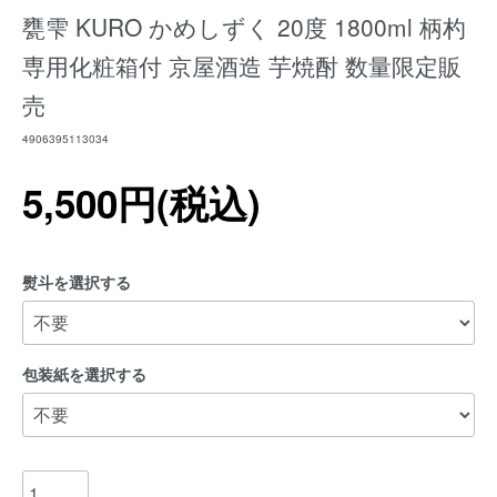
甕雫 KURO かめしずく 20度 1800ml 柄杓
専用化粧箱付 京屋酒造 芋焼酎 数量限定販
売
4906395113034
5,500円(税込)
熨斗を選択する
包装紙を選択する