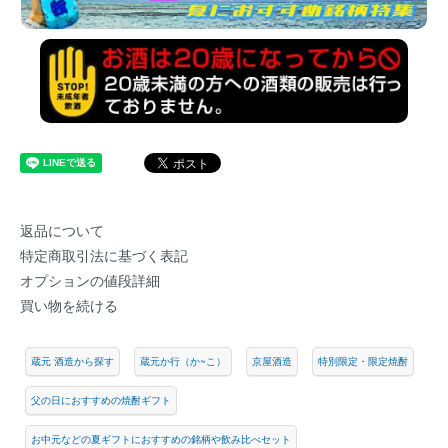
返品について
特定商取引法に基づく表記
オプションの値段詳細
買い物を続ける
蔵元 酒造から探す
蔵元か行（か~こ）
京屋酒造
特別限定・限定焼酎
父の日におすすめの焼酎ギフト
お中元などの夏ギフトにおすすめの銘柄や飲み比べセット