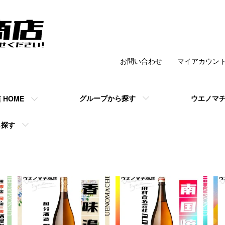
お問い合わせ
マイアカウン
チ商店 】の公式
グループから探す
ウエノマ
HOME
ら探す