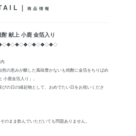
TAIL｜
商品情報
酎 献上 小鹿 金箔入り
◆◇◆◇◆◇◆◇◆◇◆◇◆◇
案内
自然の恵みが醸した風味豊かないも焼酎に金箔をちりばめ
上 小鹿金箔入り」。
喜びの日の縁起物として、おめでたい日をお祝いくださ
はそのまま飲んでいただいても問題ありません。