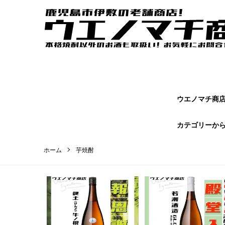
ウエノマチ商店｜鹿児島焼酎の本場かごしまの老舗商店【 ウエノマ
オンラインショップページです。
ウエノマチ商店 
カテゴリーか
ホーム
芋焼酎