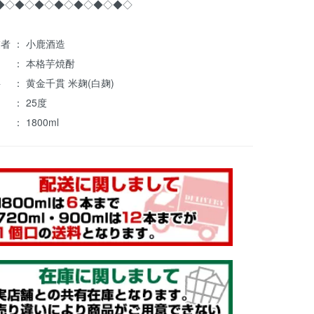
◆◇◆◇◆◇◆◇◆◇◆◇◆◇
者 ： 小鹿酒造
 ： 本格芋焼酎
 ： 黄金千貫 米麹(白麹)
 ： 25度
： 1800ml