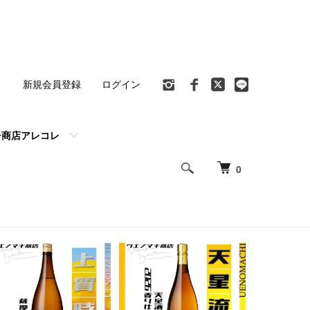
ト
新規会員登録
ログイン
チ商店アレコレ
0