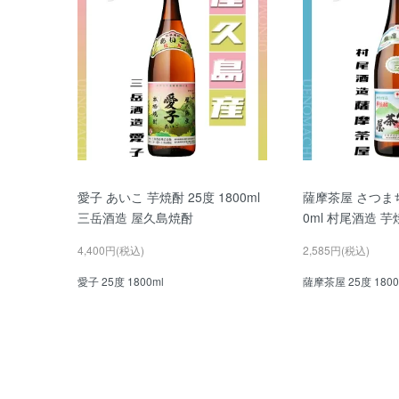
愛子 あいこ 芋焼酎 25度 1800ml
薩摩茶屋 さつまち
三岳酒造 屋久島焼酎
0ml 村尾酒造 芋
4,400円(税込)
2,585円(税込)
愛子 25度 1800ml
薩摩茶屋 25度 1800