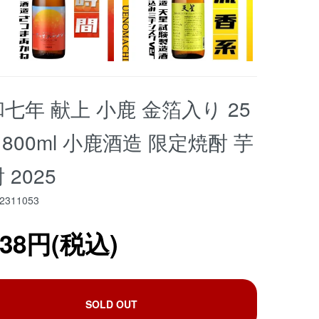
七年 献上 小鹿 金箔入り 25
1800ml 小鹿酒造 限定焼酎 芋
 2025
2311053
838円(税込)
SOLD OUT