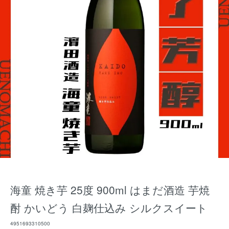
海童 焼き芋 25度 900ml はまだ酒造 芋焼
酎 かいどう 白麹仕込み シルクスイート
4951693310500