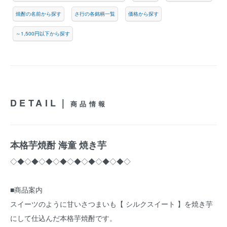
焼酎の名前から探す
さ行の各銘柄一覧
価格から探す
～1,500円以下から探す
DETAIL｜
商品情報
本格芋焼酎 海童 焼き芋
◇◆◇◆◇◆◇◆◇◆◇◆◇◆◇◆◇
■商品案内
スイーツのように甘いさつまいも【 シルクスイート 】を焼き芋
にして仕込んだ本格芋焼酎です。