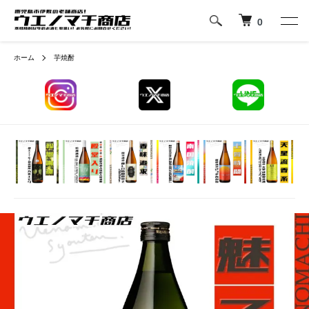
0
ホーム
芋焼酎