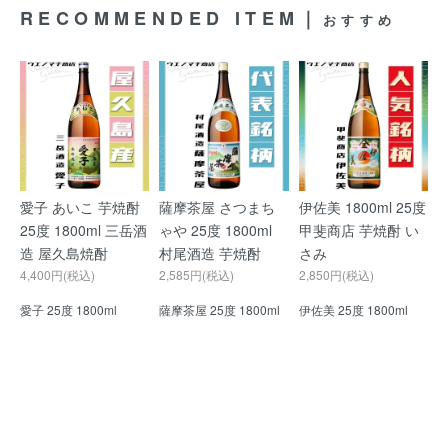
RECOMMENDED ITEM｜
おすすめ
愛子 あいこ 芋焼酎
薩摩茶屋 さつまち
伊佐美 1800ml 25度
25度 1800ml 三岳酒
ゃや 25度 1800ml
甲斐商店 芋焼酎 い
造 屋久島焼酎
村尾酒造 芋焼酎
さみ
4,400円(税込)
2,585円(税込)
2,850円(税込)
愛子 25度 1800ml
薩摩茶屋 25度 1800ml
伊佐美 25度 1800ml