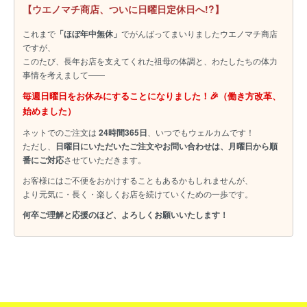
【ウエノマチ商店、ついに日曜日定休日へ!?】
これまで
「ほぼ年中無休」
でがんばってまいりましたウエノマチ商店
ですが、
このたび、長年お店を支えてくれた祖母の体調と、わたしたちの体力
事情を考えまして――
毎週日曜日をお休みにすることになりました！🎉（働き方改革、
始めました）
ネットでのご注文は
24時間365日
、いつでもウェルカムです！
ただし、
日曜日にいただいたご注文やお問い合わせは、月曜日から順
番にご対応
させていただきます。
お客様にはご不便をおかけすることもあるかもしれませんが、
より元気に・長く・楽しくお店を続けていくための一歩です。
何卒ご理解と応援のほど、よろしくお願いいたします！