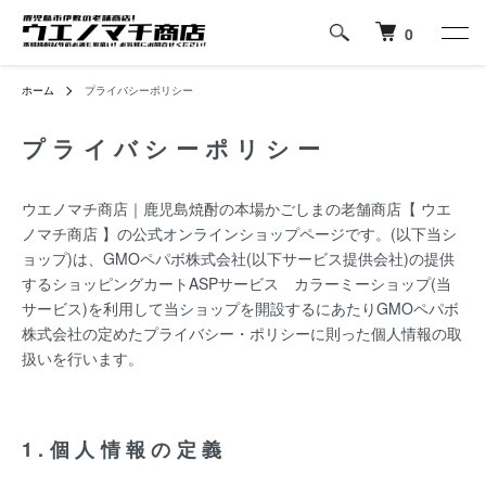
0
ホーム
プライバシーポリシー
プライバシーポリシー
ウエノマチ商店｜鹿児島焼酎の本場かごしまの老舗商店【 ウエ
ノマチ商店 】の公式オンラインショップページです。(以下当シ
ョップ)は、
GMOペパボ株式会社
(以下サービス提供会社)の提供
するショッピングカートASPサービス
カラーミーショップ
(当
サービス)を利用して当ショップを開設するにあたりGMOペパボ
株式会社の定めた
プライバシー・ポリシー
に則った個人情報の取
扱いを行います。
1.個人情報の定義