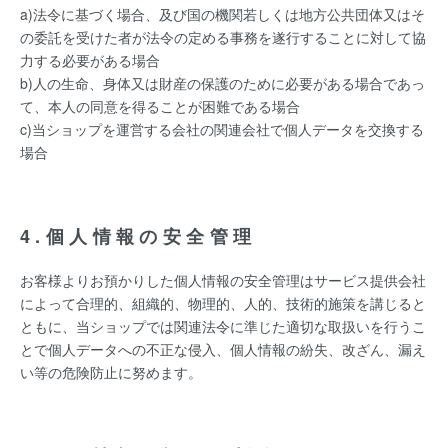
a)法令に基づく場合、及び国の機関若しくは地方公共団体又はそ
の委託を受けた者が法令の定める事務を遂行することに対して協
力する必要がある場合
b)人の生命、身体又は財産の保護のために必要がある場合であっ
て、本人の同意を得ることが困難である場合
c)当ショップを運営する会社の関連会社で個人データを交換する
場合
4.個人情報の安全管理
お客様よりお預かりした個人情報の安全管理はサービス提供会社
によって合理的、組織的、物理的、人的、技術的施策を講じると
ともに、当ショップでは関連法令に準じた適切な取扱いを行うこ
とで個人データへの不正な侵入、個人情報の紛失、改ざん、漏え
い等の危険防止に努めます。