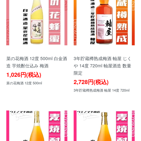
菜の花梅酒 12度 500ml 白金酒
3年貯蔵樽熟成梅酒 軸屋 じく
造 芋焼酎仕込み 梅酒
や 14度 720ml 軸屋酒造 数量
限定
1,026円(税込)
2,728円(税込)
菜の花梅酒 12度 500ml
3年貯蔵樽熟成梅酒 軸屋 14度 720ml