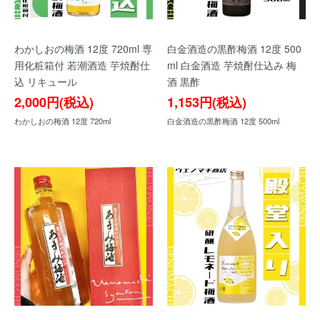
わかしおの梅酒 12度 720ml 専
白金酒造の黒酢梅酒 12度 500
用化粧箱付 若潮酒造 芋焼酎仕
ml 白金酒造 芋焼酎仕込み 梅
込 リキュール
酒 黒酢
2,000円(税込)
1,153円(税込)
わかしおの梅酒 12度 720ml
白金酒造の黒酢梅酒 12度 500ml