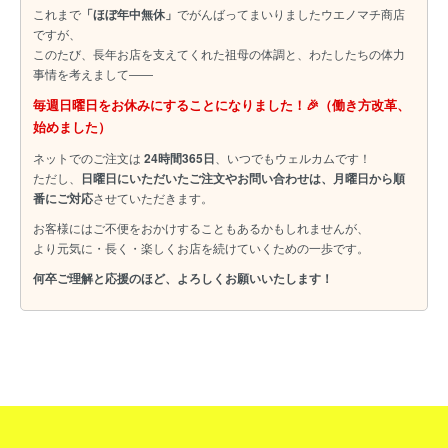
これまで
「ほぼ年中無休」
でがんばってまいりましたウエノマチ商店
ですが、
このたび、長年お店を支えてくれた祖母の体調と、わたしたちの体力
事情を考えまして――
毎週日曜日をお休みにすることになりました！🎉（働き方改革、
始めました）
ネットでのご注文は
24時間365日
、いつでもウェルカムです！
ただし、
日曜日にいただいたご注文やお問い合わせは、月曜日から順
番にご対応
させていただきます。
お客様にはご不便をおかけすることもあるかもしれませんが、
より元気に・長く・楽しくお店を続けていくための一歩です。
何卒ご理解と応援のほど、よろしくお願いいたします！