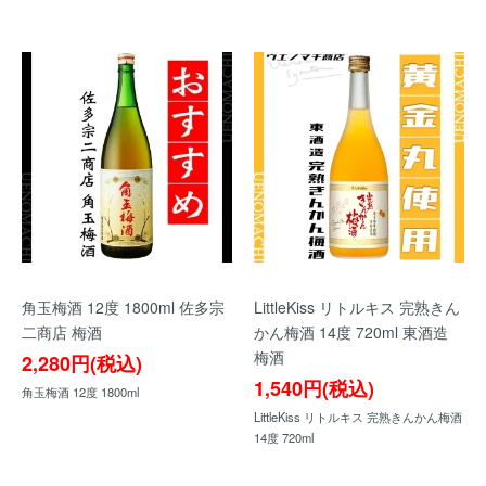
角玉梅酒 12度 1800ml 佐多宗
LittleKiss リトルキス 完熟きん
二商店 梅酒
かん梅酒 14度 720ml 東酒造
梅酒
2,280円(税込)
1,540円(税込)
角玉梅酒 12度 1800ml
LittleKiss リトルキス 完熟きんかん梅酒
14度 720ml