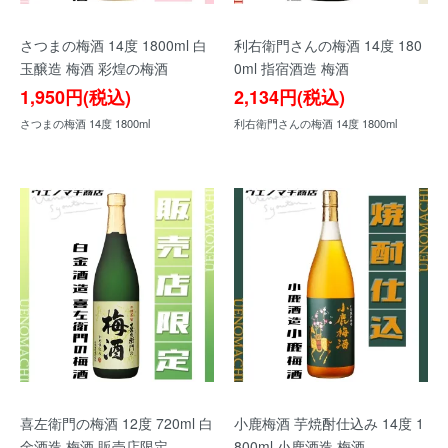
さつまの梅酒 14度 1800ml 白
利右衛門さんの梅酒 14度 180
玉醸造 梅酒 彩煌の梅酒
0ml 指宿酒造 梅酒
1,950円(税込)
2,134円(税込)
さつまの梅酒 14度 1800ml
利右衛門さんの梅酒 14度 1800ml
喜左衛門の梅酒 12度 720ml 白
小鹿梅酒 芋焼酎仕込み 14度 1
金酒造 梅酒 販売店限定
800ml 小鹿酒造 梅酒