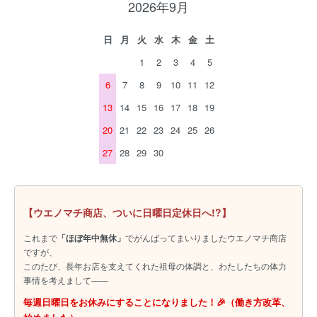
2026年9月
日
月
火
水
木
金
土
1
2
3
4
5
6
7
8
9
10
11
12
13
14
15
16
17
18
19
20
21
22
23
24
25
26
27
28
29
30
【ウエノマチ商店、ついに日曜日定休日へ!?】
これまで
「ほぼ年中無休」
でがんばってまいりましたウエノマチ商店
ですが、
このたび、長年お店を支えてくれた祖母の体調と、わたしたちの体力
事情を考えまして――
毎週日曜日をお休みにすることになりました！🎉（働き方改革、