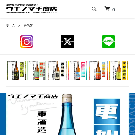
0
ホーム
芋焼酎