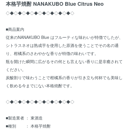
本格芋焼酎 NANAKUBO Blue Citrus Neo
◇◆◇◆◇◆◇◆◇◆◇◆◇◆◇◆◇
■商品案内
従来のNANAKUBO Blue はフルーティな味わいが特徴でしたが、
シトラスネオは熟成芋を使用した原酒を使うことでその名の通
り、柑橘系のさわやかな香りが特徴の味わいです。
瓶を開けた瞬間に広がるその何とも言えない香りに是非癒されて
ください。
炭酸割りで味わうことで柑橘系の香りが引き立ち何杯でも美味し
く飲める今までにない本格焼酎です。
◇◆◇◆◇◆◇◆◇◆◇◆◇◆◇◆◇
■製造業者 ： 東酒造
■種別 ： 本格芋焼酎