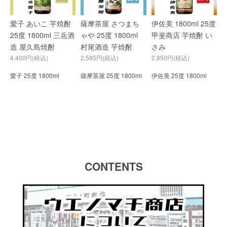
愛子 あいこ 芋焼酎
薩摩茶屋 さつまち
伊佐美 1800ml 25度
25度 1800ml 三岳酒
ゃや 25度 1800ml
甲斐商店 芋焼酎 い
造 屋久島焼酎
村尾酒造 芋焼酎
さみ
4,400円(税込)
2,585円(税込)
2,850円(税込)
愛子 25度 1800ml
薩摩茶屋 25度 1800ml
伊佐美 25度 1800ml
CONTENTS