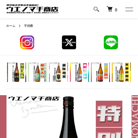
0
ホーム
芋焼酎