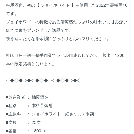
軸屋酒造、初の【 ジョイホワイト 】を使用した2022年裏軸屋46
です。
ジョイホワイトの特徴である清涼感たっぷりの味わいに甘み深い
紅さつまをブレンドした逸品です。
後を追いたくなる余韻にどっぷりとおハマりください。
杜氏自ら一瓶一瓶手作業でラベル作成もしており、蔵出し1200
本の限定銘柄となります。
◇◆◇◆◇◆◇◆◇◆◇◇◆◇◆◇◆◇
■製造業者 ： 軸屋酒造
■種別 ： 本格芋焼酎
■主原料 ： ジョイホワイト・紅さつま / 米麹
■度数 ： 25度
■容量 ： 1800ml