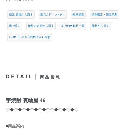
蔵元 酒造から探す
蔵元さ行（さ~そ）
軸屋酒造
特別限定・限定焼酎
麹で探す
焼酎の名前から探す
あ行の各銘柄一覧
価格から探す
2,501円～3,500円以下から探す
DETAIL｜
商品情報
芋焼酎 裏軸屋 46
◇◆◇◆◇◆◇◆◇◆◇◇◆◇◆◇◆◇
■商品案内