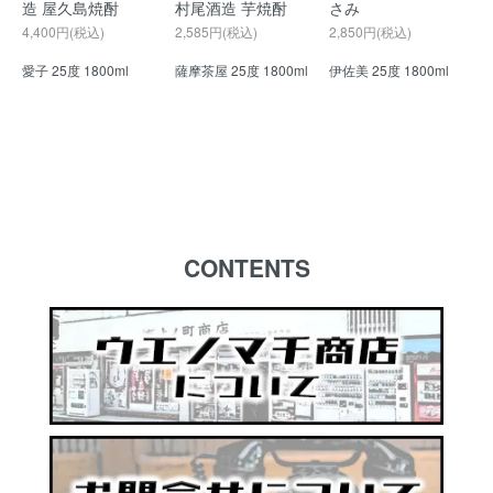
造 屋久島焼酎
村尾酒造 芋焼酎
さみ
4,400円(税込)
2,585円(税込)
2,850円(税込)
愛子 25度 1800ml
薩摩茶屋 25度 1800ml
伊佐美 25度 1800ml
CONTENTS