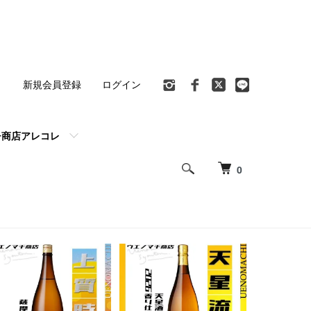
ト
新規会員登録
ログイン
チ商店アレコレ
0