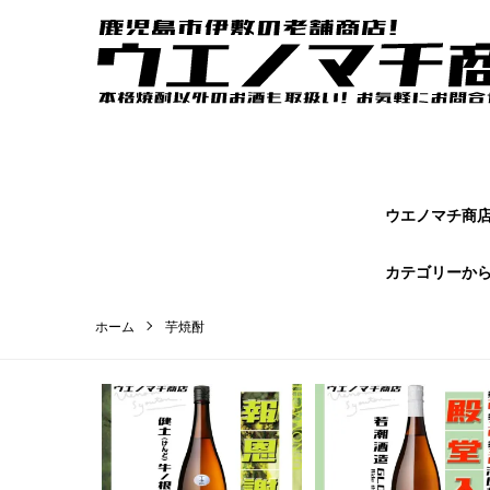
ウエノマチ商店｜鹿児島焼酎の本場かごしまの老舗商店【 ウエノマ
オンラインショップページです。
ウエノマチ商店 
カテゴリーか
ホーム
芋焼酎