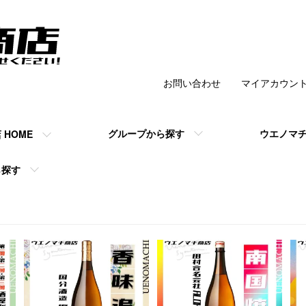
お問い合わせ
マイアカウン
チ商店 】の公式
グループから探す
ウエノマ
HOME
ら探す