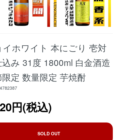
ョイホワイト 本にごり 壱対
込み 31度 1800ml 白金酒造
節限定 数量限定 芋焼酎
4782387
520円(税込)
SOLD OUT