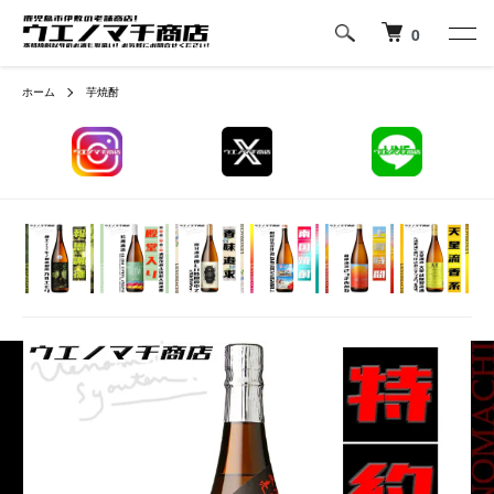
0
ホーム
芋焼酎