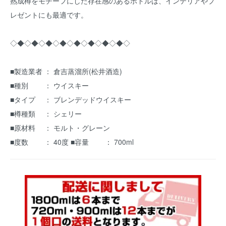
熟成樽をモチーフにした存在感のあるボトルは、インテリアやプ
レゼントにも最適です。
◇◆◇◆◇◆◇◆◇◆◇◆◇◆◇◆◇
■製造業者 ： 倉吉蒸溜所(松井酒造)
■種別 ： ウイスキー
■タイプ ： ブレンデッドウイスキー
■樽種類 ： シェリー
■原材料 ： モルト・グレーン
■度数 ： 40度 ■容量 ： 700ml