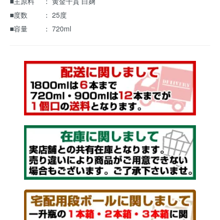
■主原料 ： 黄金千貫 白麹
■度数 ： 25度
■容量 ： 720ml