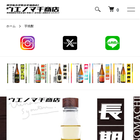
0
ホーム
芋焼酎