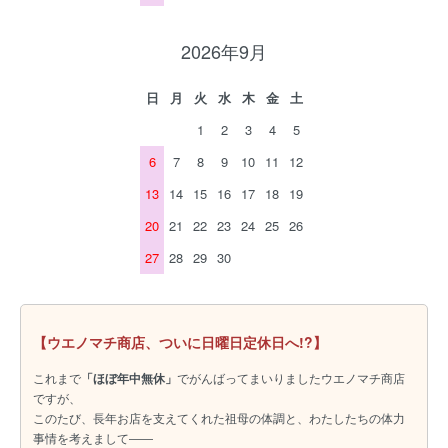
2026年9月
日
月
火
水
木
金
土
1
2
3
4
5
6
7
8
9
10
11
12
13
14
15
16
17
18
19
20
21
22
23
24
25
26
27
28
29
30
【ウエノマチ商店、ついに日曜日定休日へ!?】
これまで
「ほぼ年中無休」
でがんばってまいりましたウエノマチ商店
ですが、
このたび、長年お店を支えてくれた祖母の体調と、わたしたちの体力
事情を考えまして――