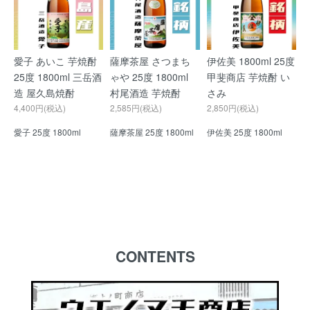
愛子 あいこ 芋焼酎
薩摩茶屋 さつまち
伊佐美 1800ml 25度
25度 1800ml 三岳酒
ゃや 25度 1800ml
甲斐商店 芋焼酎 い
造 屋久島焼酎
村尾酒造 芋焼酎
さみ
4,400円(税込)
2,585円(税込)
2,850円(税込)
愛子 25度 1800ml
薩摩茶屋 25度 1800ml
伊佐美 25度 1800ml
CONTENTS