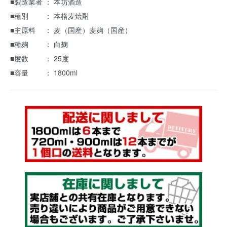
■製造業者 ： 本坊酒造
■種別 ： 本格麦焼酎
■主原料 ： 麦（国産）麦麹（国産）
■種麹 ： 白麹
■度数 ： 25度
■容量 ： 1800ml