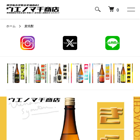
0
ホーム
麦焼酎