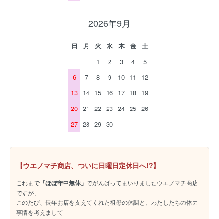
2026年9月
日
月
火
水
木
金
土
1
2
3
4
5
6
7
8
9
10
11
12
13
14
15
16
17
18
19
20
21
22
23
24
25
26
27
28
29
30
【ウエノマチ商店、ついに日曜日定休日へ!?】
これまで
「ほぼ年中無休」
でがんばってまいりましたウエノマチ商店
ですが、
このたび、長年お店を支えてくれた祖母の体調と、わたしたちの体力
事情を考えまして――