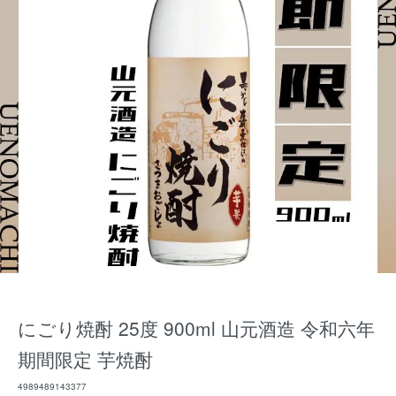
にごり焼酎 25度 900ml 山元酒造 令和六年
期間限定 芋焼酎
4989489143377