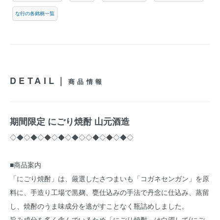
な行の各銘柄一覧
DETAIL｜
商品情報
期間限定 にごり焼酎 山元酒造
◇◆◇◆◇◆◇◆◇◆◇◇◆◇◆◇◆◇
■商品案内
「にごり焼酎」は、厳選したさつまいも「コガネセンガン」を原
料に、手造り工場で黒麹、甕仕込みの手法で丹念に仕込み、蒸留
し、焼酎のうま味成分を逃がすことなく瓶詰めしました。
旨み成分を多く含んでいるため「にごり焼酎」は白濁して(にご