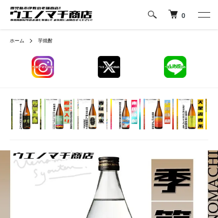
0
ホーム
芋焼酎