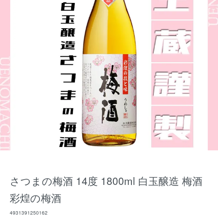
さつまの梅酒 14度 1800ml 白玉醸造 梅酒
彩煌の梅酒
4931391250162