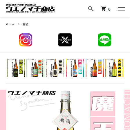
0
ホーム
梅酒