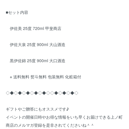
■セット内容
伊佐美 25度 720ml 甲斐商店
伊佐大泉 25度 900ml 大山酒造
黒伊佐錦 25度 900ml 大口酒造
※ 送料無料 熨斗無料 包装無料 化粧箱付
◇◆◇◆◇◆◇◆◇◆◇◇◆◇◆◇◆◇
ギフトやご贈答にもオススメです♪
イベントの開催日時やお得な情報をいち早くお届けできる上ノ町
商店のメルマガ登録を是非されてくださいね＾＾