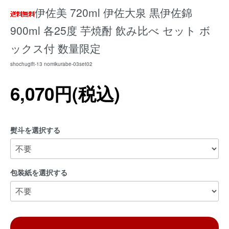
伊佐美 720ml 伊佐大泉 黒伊佐錦
900ml 各25度 芋焼酎 飲み比べ セット ボ
ックス付 数量限定
shochugift-13 nomikurabe-03set02
6,070円(税込)
熨斗を選択する
包装紙を選択する