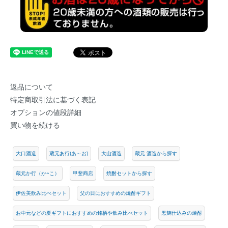
返品について
特定商取引法に基づく表記
オプションの値段詳細
買い物を続ける
大口酒造
蔵元あ行(あ～お)
大山酒造
蔵元 酒造から探す
蔵元か行（か~こ）
甲斐商店
焼酎セットから探す
伊佐美飲み比べセット
父の日におすすめの焼酎ギフト
お中元などの夏ギフトにおすすめの銘柄や飲み比べセット
黒麹仕込みの焼酎