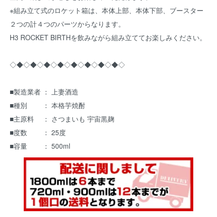
※組み立て式のロケット箱は、本体上部、本体下部、ブースター
２つの計４つのパーツからなります。
H3 ROCKET BIRTHを飲みながら組み立ててお楽しみください。
◇◆◇◆◇◆◇◆◇◆◇◆◇◆◇◆◇
■製造業者 ： 上妻酒造
■種別 ： 本格芋焼酎
■主原料 ： さつまいも 宇宙黒麹
■度数 ： 25度
■容量 ： 500ml