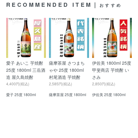
RECOMMENDED ITEM｜
おすすめ
愛子 あいこ 芋焼酎
薩摩茶屋 さつまち
伊佐美 1800ml 25度
25度 1800ml 三岳酒
ゃや 25度 1800ml
甲斐商店 芋焼酎 い
造 屋久島焼酎
村尾酒造 芋焼酎
さみ
4,400円(税込)
2,585円(税込)
2,850円(税込)
愛子 25度 1800ml
薩摩茶屋 25度 1800ml
伊佐美 25度 1800ml