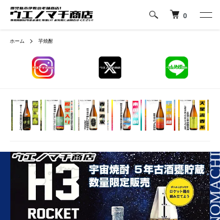
0
ホーム
芋焼酎