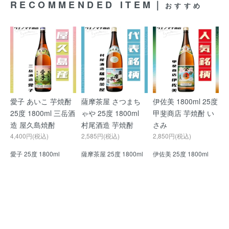
RECOMMENDED ITEM｜
おすすめ
愛子 あいこ 芋焼酎
薩摩茶屋 さつまち
伊佐美 1800ml 25度
25度 1800ml 三岳酒
ゃや 25度 1800ml
甲斐商店 芋焼酎 い
造 屋久島焼酎
村尾酒造 芋焼酎
さみ
4,400円(税込)
2,585円(税込)
2,850円(税込)
愛子 25度 1800ml
薩摩茶屋 25度 1800ml
伊佐美 25度 1800ml