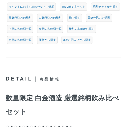
イベントにおすすめのセット・銘柄
1800ml６本セット
焼酎セットから探す
黒麹仕込みの焼酎
白麹仕込みの焼酎
麹で探す
黄麹仕込みの焼酎
あ行の各銘柄一覧
か行の各銘柄一覧
焼酎の名前から探す
さ行の各銘柄一覧
価格から探す
3,501円以上から探す
DETAIL｜
商品情報
数量限定 白金酒造 厳選銘柄飲み比べ
セット