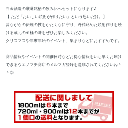
白金酒造の厳選銘柄の飲み比べセットになります♪
【 ただ「おいしい焼酎が作りたい」という思いだけ。】
昔ながらの伝統の技をかたくなに守り、丹精込めた焼酎作りを続
ける蔵元の至極の味をぜひお楽しみください。
クリスマスや年末年始のイベント、集まりなどにおすすめです。
商品情報やイベントの開催日時などお得な情報をいち早くお届け
できるウエノマチ商店の
メルマガ登録
を是非されてくださいね＾
＾◎