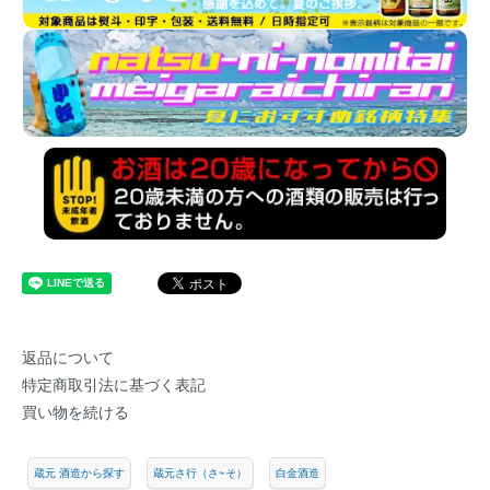
返品について
特定商取引法に基づく表記
買い物を続ける
蔵元 酒造から探す
蔵元さ行（さ~そ）
白金酒造