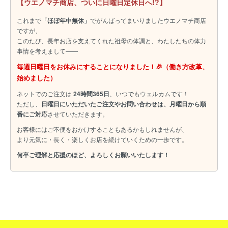
【ウエノマチ商店、ついに日曜日定休日へ!?】
これまで
「ほぼ年中無休」
でがんばってまいりましたウエノマチ商店
ですが、
このたび、長年お店を支えてくれた祖母の体調と、わたしたちの体力
事情を考えまして――
毎週日曜日をお休みにすることになりました！🎉（働き方改革、
始めました）
ネットでのご注文は
24時間365日
、いつでもウェルカムです！
ただし、
日曜日にいただいたご注文やお問い合わせは、月曜日から順
番にご対応
させていただきます。
お客様にはご不便をおかけすることもあるかもしれませんが、
より元気に・長く・楽しくお店を続けていくための一歩です。
何卒ご理解と応援のほど、よろしくお願いいたします！