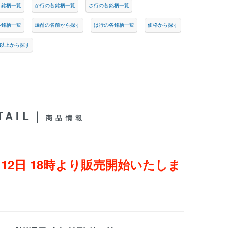
各銘柄一覧
か行の各銘柄一覧
さ行の各銘柄一覧
各銘柄一覧
焼酎の名前から探す
は行の各銘柄一覧
価格から探す
1円以上から探す
TAIL｜
商品情報
月12日 18時より販売開始いたしま