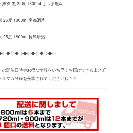
双 黒 25度 1800ml さつま無双
25度 1800ml 宇都酒造
25度 1800ml 長島研醸
◆◇◆◇◆◇◆◇◆◇◆◇◆◇
トの開催日時やお得な情報をいち早くお届けできる上ノ町
メルマガ登録を是非されてくださいね＾＾