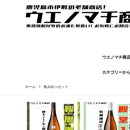
ウエノマチ商店｜鹿児島焼酎の本場かごしまの老舗商店【 ウエノマ
オンラインショップページです。
ウエノマチ商店 
カテゴリーか
ホーム
飲み比べセット