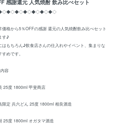
FF 感謝還元 人気焼酎 飲み比べセット
◆◇◆◇◆◇◆◇◆◇◆◇◆◇
常価格から5％OFFの感謝 還元の人気焼酎飲み比べセット
ます♪
にはもちろん♪飲食店さんの仕入れやイベント、集まりな
すすめです。
ト内容
25度 1800ml 甲斐商店
定 兵六どん 25度 1800ml 相良酒造
25度 1800ml オガタマ酒造