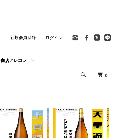
ト
新規会員登録
ログイン
チ商店アレコレ
0