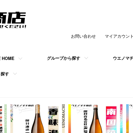
お問い合わせ
マイアカウン
チ商店 】の公式
グループから探す
ウエノマ
HOME
ら探す