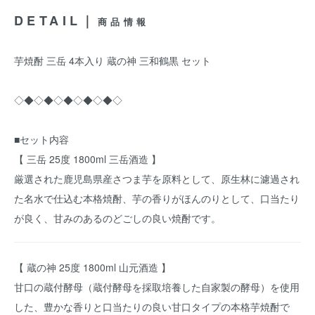
DETAIL｜
商品情報
芋焼酎 三岳 4本入り 蔵の神 三和鶴黒 セット
◇◆◇◆◇◆◇◆◇◆◇
■セット内容
【 三岳 25度 1800ml 三岳酒造 】
厳選された鹿児島県産さつま芋を原料として、原生林に濾過され
た名水で仕込む本格焼酎、芋の香りがほんのりとして、口当たり
が良く、甘みのあるのどごしの良い焼酎です。
【 蔵の神 25度 1800ml 山元酒造 】
甘口の蔵付酵母（蔵付酵母を採取培養した自家製の酵母）を使用
した、豊かな香りと口当たりの良い甘口タイプの本格芋焼酎で