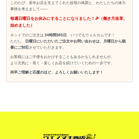
このたび、長年お店を支えてくれた祖母の体調と、わたしたちの体力
事情を考えまして――
毎週日曜日をお休みにすることになりました！🎉（働き方改革、
始めました）
ネットでのご注文は
24時間365日
、いつでもウェルカムです！
ただし、
日曜日にいただいたご注文やお問い合わせは、月曜日から順
番にご対応
させていただきます。
お客様にはご不便をおかけすることもあるかもしれませんが、
より元気に・長く・楽しくお店を続けていくための一歩です。
何卒ご理解と応援のほど、よろしくお願いいたします！