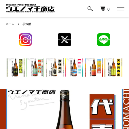
0
ホーム
芋焼酎