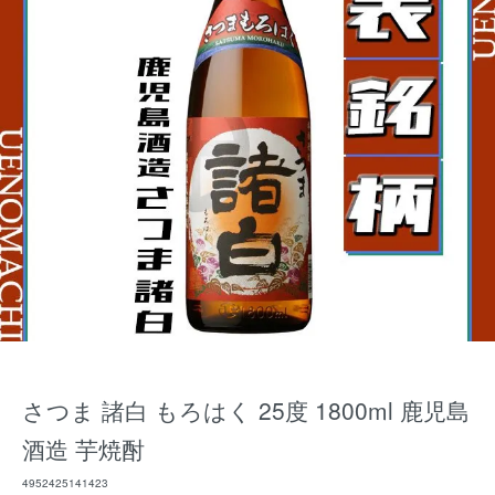
さつま 諸白 もろはく 25度 1800ml 鹿児島
酒造 芋焼酎
4952425141423