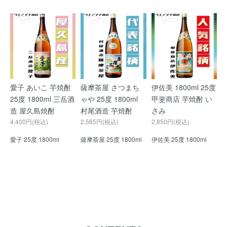
愛子 あいこ 芋焼酎
薩摩茶屋 さつまち
伊佐美 1800ml 25度
25度 1800ml 三岳酒
ゃや 25度 1800ml
甲斐商店 芋焼酎 い
造 屋久島焼酎
村尾酒造 芋焼酎
さみ
4,400円(税込)
2,585円(税込)
2,850円(税込)
愛子 25度 1800ml
薩摩茶屋 25度 1800ml
伊佐美 25度 1800ml