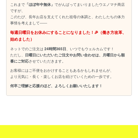
これまで
「ほぼ年中無休」
でがんばってまいりましたウエノマチ商店
ですが、
このたび、長年お店を支えてくれた祖母の体調と、わたしたちの体力
事情を考えまして――
毎週日曜日をお休みにすることになりました！🎉（働き方改革、
始めました）
ネットでのご注文は
24時間365日
、いつでもウェルカムです！
ただし、
日曜日にいただいたご注文やお問い合わせは、月曜日から順
番にご対応
させていただきます。
お客様にはご不便をおかけすることもあるかもしれませんが、
より元気に・長く・楽しくお店を続けていくための一歩です。
何卒ご理解と応援のほど、よろしくお願いいたします！