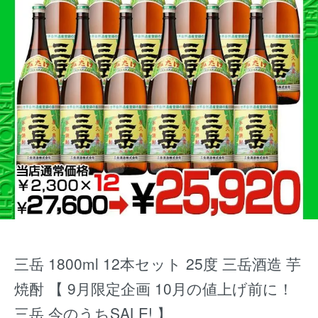
三岳 1800ml 12本セット 25度 三岳酒造 芋
焼酎 【 9月限定企画 10月の値上げ前に！
三岳 今のうちSALE! 】