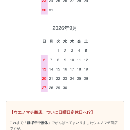
23
24
25
26
27
28
29
30
31
2026年9月
日
月
火
水
木
金
土
1
2
3
4
5
6
7
8
9
10
11
12
13
14
15
16
17
18
19
20
21
22
23
24
25
26
27
28
29
30
【ウエノマチ商店、ついに日曜日定休日へ!?】
これまで
「ほぼ年中無休」
でがんばってまいりましたウエノマチ商店
ですが、