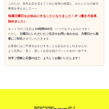
このたび、長年お店を支えてくれた祖母の体調と、わたしたちの体力
事情を考えまして――
毎週日曜日をお休みにすることになりました！🎉（働き方改革、
始めました）
ネットでのご注文は
24時間365日
、いつでもウェルカムです！
ただし、
日曜日にいただいたご注文やお問い合わせは、月曜日から順
番にご対応
させていただきます。
お客様にはご不便をおかけすることもあるかもしれませんが、
より元気に・長く・楽しくお店を続けていくための一歩です。
何卒ご理解と応援のほど、よろしくお願いいたします！