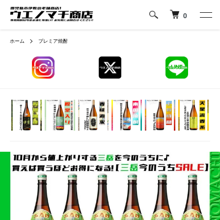
0
ホーム
プレミア焼酎