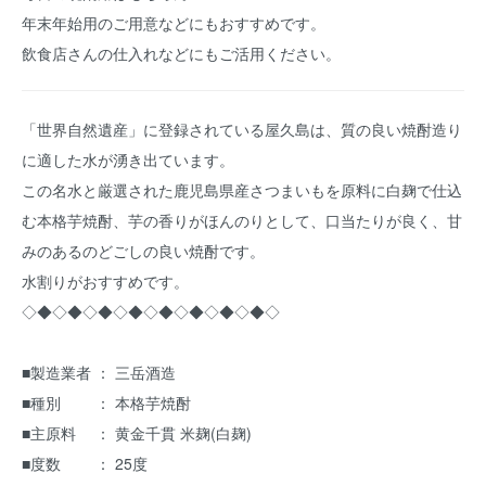
年末年始用のご用意などにもおすすめです。
飲食店さんの仕入れなどにもご活用ください。
「世界自然遺産」に登録されている屋久島は、質の良い焼酎造り
に適した水が湧き出ています。
この名水と厳選された鹿児島県産さつまいもを原料に白麹で仕込
む本格芋焼酎、芋の香りがほんのりとして、口当たりが良く、甘
みのあるのどごしの良い焼酎です。
水割りがおすすめです。
◇◆◇◆◇◆◇◆◇◆◇◆◇◆◇◆◇
■製造業者 ： 三岳酒造
■種別 ： 本格芋焼酎
■主原料 ： 黄金千貫 米麹(白麹)
■度数 ： 25度