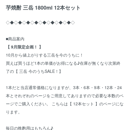
芋焼酎 三岳 1800ml 12本セット
◇◆◇◆◇◆◇◆◇◆◇◆◇◆◇◆◇
■商品案内
【 9月限定企画！ 】
10月から値上がりする三岳を今のうちに！
買えば買うほど1本の単価がお得になる♪在庫が無くなり次第終
了の【 三岳 今のうちSALE！】
1本だと当店通常価格になりますが、3本・6本・9本・12本・24
本とそれぞれのページをご用意してありますので必要な本数のペ
ージでご購入ください。 こちらは【 12本セット 】のページにな
ります。
毎日の晩酌用はもちろん♪