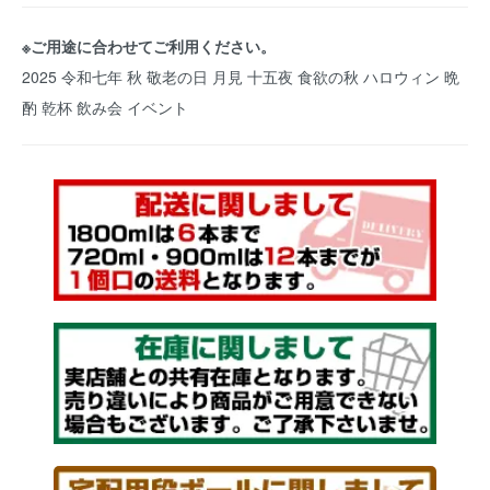
※ご用途に合わせてご利用ください。
2025 令和七年 秋 敬老の日 月見 十五夜 食欲の秋 ハロウィン 晩
酌 乾杯 飲み会 イベント