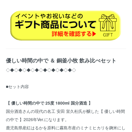
優しい時間の中で ＆ 銅釜小牧 飲み比べセット
◇◆◇◆◇◆◇◆◇◆◇◆◇◆◇◆◇
■セット内容
【 優しい時間の中で 25度 1800ml 国分酒造 】
国分酒造さんの現代の名工 安田 宣久杜氏が醸した【 優しい時間
の中で 】2026年Ver.になります。
鹿児島県産紅はるかを原料に霧島市産のミナミヒカリを麹米にし