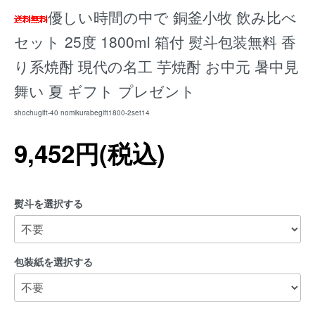
優しい時間の中で 銅釜小牧 飲み比べ
セット 25度 1800ml 箱付 熨斗包装無料 香
り系焼酎 現代の名工 芋焼酎 お中元 暑中見
舞い 夏 ギフト プレゼント
shochugift-40 nomikurabegift1800-2set14
9,452円(税込)
熨斗を選択する
包装紙を選択する