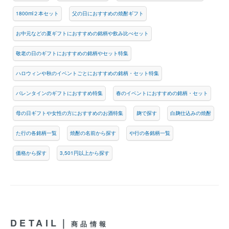
1800ml２本セット
父の日におすすめの焼酎ギフト
お中元などの夏ギフトにおすすめの銘柄や飲み比べセット
敬老の日のギフトにおすすめの銘柄やセット特集
ハロウィンや秋のイベントごとにおすすめの銘柄・セット特集
バレンタインのギフトにおすすめ特集
春のイベントにおすすめの銘柄・セット
母の日ギフトや女性の方におすすめのお酒特集
麹で探す
白麹仕込みの焼酎
た行の各銘柄一覧
焼酎の名前から探す
や行の各銘柄一覧
価格から探す
3,501円以上から探す
DETAIL｜
商品情報