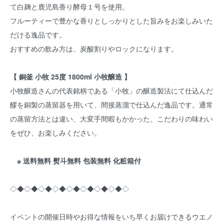
て白麹と鹿児島香り酵母１号を使用。
フルーティーで豊かな香りとしっかりとした旨みをお楽しみいた
だける逸品です。
おすすめの飲み方は、炭酸割りやロックになります。
【 銅釜 小牧 25度 1800ml 小牧醸造 】
小牧醸造さんの代表銘柄である「小牧」の醸造製法にて仕込んだ
醪を銅製の蒸留器を用いて、間接蒸溜で仕込んだ逸品です。通常
の蒸留方法とは違い、大変手間暇もかかった、こだわりの味わい
をぜひ、お楽しみください。
※ 送料無料 熨斗無料 包装無料 化粧箱付
◇◆◇◆◇◆◇◆◇◆◇◆◇◆◇◆◇
イベントの開催日時やお得な情報をいち早くお届けできるウエノ