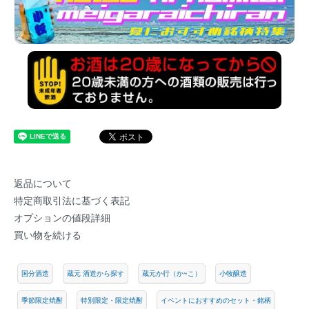
返品について
特定商取引法に基づく表記
オプションの値段詳細
買い物を続ける
国分酒造
蔵元 酒造から探す
蔵元か行（か~こ）
小牧醸造
季節限定焼酎
特別限定・限定焼酎
イベントにおすすめのセット・銘柄