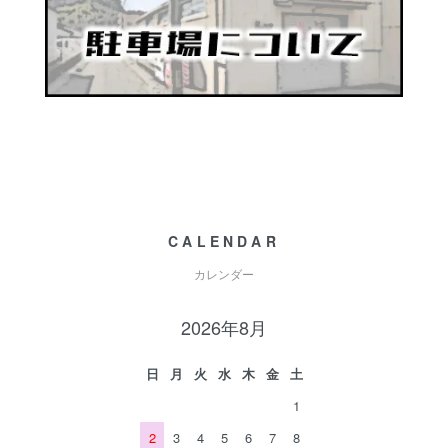
CALENDAR
カレンダー
2026年8月
日
月
火
水
木
金
土
1
2
3
4
5
6
7
8