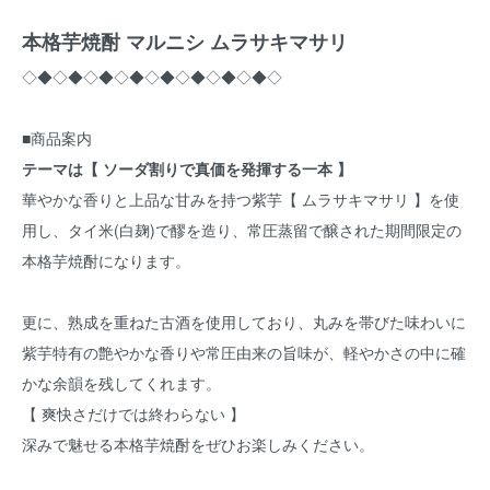
本格芋焼酎 マルニシ ムラサキマサリ
◇◆◇◆◇◆◇◆◇◆◇◆◇◆◇◆◇
■商品案内
テーマは【 ソーダ割りで真価を発揮する一本 】
華やかな香りと上品な甘みを持つ紫芋【 ムラサキマサリ 】を使
用し、タイ米(白麹)で醪を造り、常圧蒸留で醸された期間限定の
本格芋焼酎になります。
更に、熟成を重ねた古酒を使用しており、丸みを帯びた味わいに
紫芋特有の艶やかな香りや常圧由来の旨味が、軽やかさの中に確
かな余韻を残してくれます。
【 爽快さだけでは終わらない 】
深みで魅せる本格芋焼酎をぜひお楽しみください。