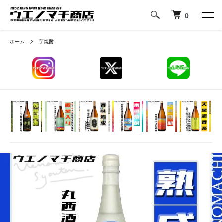
0
ホーム
芋焼酎