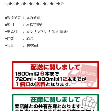
◇◆◇◆◇◆◇◆◇◆◇◆◇◆◇◆◇
■製造業者 ： 丸西酒造
■種別 ： 本格芋焼酎
■主原料 ： ムラサキマサリ 米麹(白麹)
■度数 ： 25度
■容量 ： 1800ml