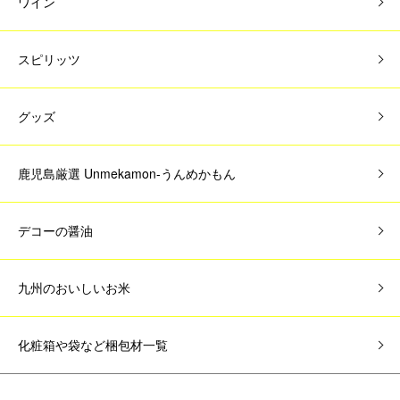
ワイン
スピリッツ
グッズ
鹿児島厳選 Unmekamon-うんめかもん
デコーの醤油
九州のおいしいお米
化粧箱や袋など梱包材一覧