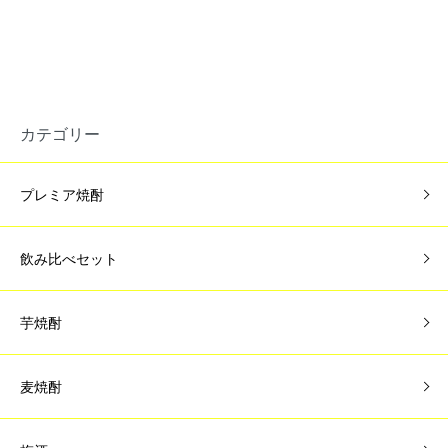
カテゴリー
プレミア焼酎
飲み比べセット
芋焼酎
麦焼酎