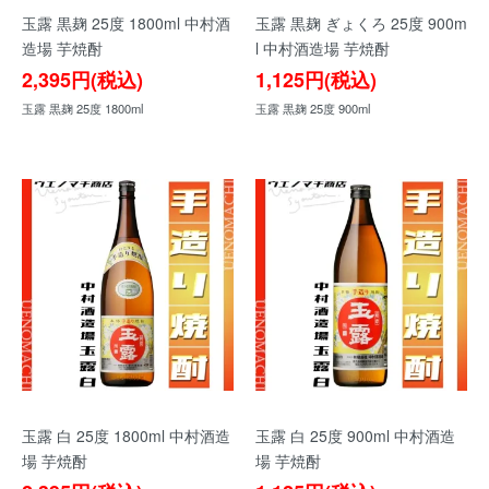
玉露 黒麹 25度 1800ml 中村酒
玉露 黒麹 ぎょくろ 25度 900m
造場 芋焼酎
l 中村酒造場 芋焼酎
2,395円(税込)
1,125円(税込)
玉露 黒麹 25度 1800ml
玉露 黒麹 25度 900ml
玉露 白 25度 1800ml 中村酒造
玉露 白 25度 900ml 中村酒造
場 芋焼酎
場 芋焼酎