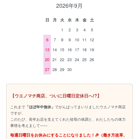
2026年9月
日
月
火
水
木
金
土
1
2
3
4
5
6
7
8
9
10
11
12
13
14
15
16
17
18
19
20
21
22
23
24
25
26
27
28
29
30
【ウエノマチ商店、ついに日曜日定休日へ!?】
これまで
「ほぼ年中無休」
でがんばってまいりましたウエノマチ商店
ですが、
このたび、長年お店を支えてくれた祖母の体調と、わたしたちの体力
事情を考えまして――
毎週日曜日をお休みにすることになりました！🎉（働き方改革、