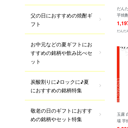
だんだ
父の日におすすめの焼酎ギ
芋焼
1,1
フト
だんだん 
お中元などの夏ギフトにお
すすめの銘柄や飲み比べセ
ット
炭酸割りに♪ロックに♪夏
におすすめの銘柄特集
敬老の日のギフトにおすす
玉露 白
めの銘柄やセット特集
場 芋