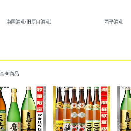
南国酒造(旧原口酒造)
西平酒造
全65商品