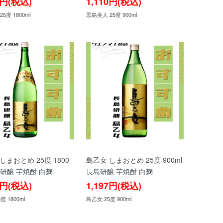
8円(税込)
1,110円(税込)
5度 1800ml
黒島美人 25度 900ml
しまおとめ 25度 1800
島乙女 しまおとめ 25度 900ml
島研醸 芋焼酎 白麹
長島研醸 芋焼酎 白麹
0円(税込)
1,197円(税込)
度 1800ml
島乙女 25度 900ml