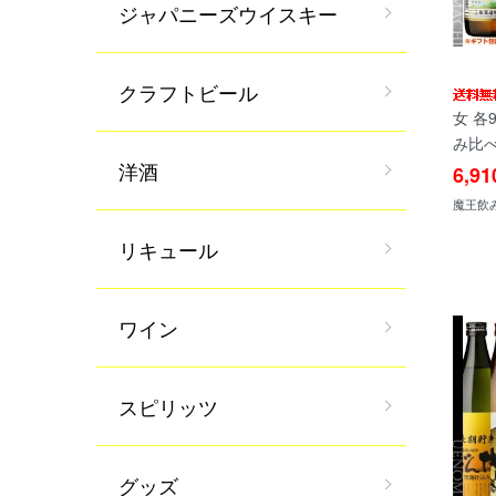
ジャパニーズウイスキー
クラフトビール
女 各9
み比べ
洋酒
6,9
魔王飲
リキュール
ワイン
スピリッツ
グッズ