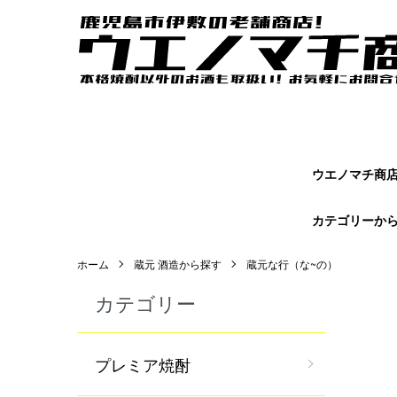
ウエノマチ商店｜鹿児島焼酎の本場かごしまの老舗商店【 ウエノマ
オンラインショップページです。
ウエノマチ商店 
カテゴリーか
ホーム
蔵元 酒造から探す
蔵元な行（な~の）
カテゴリー
グル
プレミア焼酎