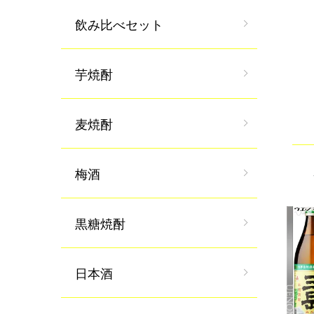
飲み比べセット
芋焼酎
麦焼酎
梅酒
黒糖焼酎
日本酒