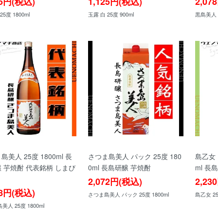
95円(税込)
1,125円(税込)
2,07
25度 1800ml
玉露 白 25度 900ml
黒島美人 2
島美人 25度 1800ml 長
さつま島美人 パック 25度 180
島乙女 
 芋焼酎 代表銘柄 しまび
0ml 長島研醸 芋焼酎
ml 長
2,072円(税込)
2,23
78円(税込)
さつま島美人 パック 25度 1800ml
島乙女 25
人 25度 1800ml