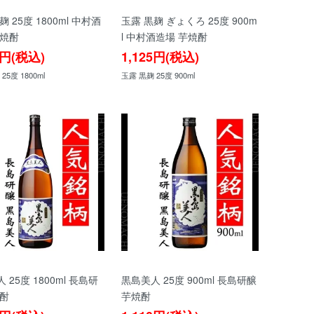
麹 25度 1800ml 中村酒
玉露 黒麹 ぎょくろ 25度 900m
芋焼酎
l 中村酒造場 芋焼酎
5円(税込)
1,125円(税込)
25度 1800ml
玉露 黒麹 25度 900ml
 25度 1800ml 長島研
黒島美人 25度 900ml 長島研醸
焼酎
芋焼酎