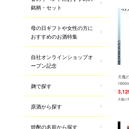
銘柄・セット
母の日ギフトや女性の方に
おすすめのお酒特集
自社オンラインショップオ
ープン記念
天魔の
180
麹で探す
3,1
天魔の雫 
原酒から探す
焼酎の名前から探す