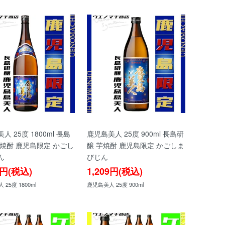
人 25度 1800ml 長島
鹿児島美人 25度 900ml 長島研
芋焼酎 鹿児島限定 かごし
醸 芋焼酎 鹿児島限定 かごしま
ん
びじん
9円(税込)
1,209円(税込)
25度 1800ml
鹿児島美人 25度 900ml