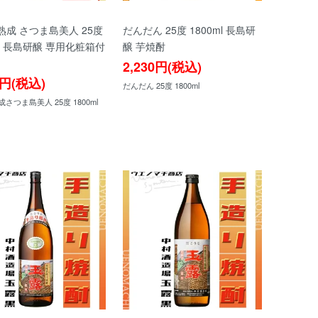
熟成 さつま島美人 25度
だんだん 25度 1800ml 長島研
ml 長島研醸 専用化粧箱付
醸 芋焼酎
2,230円(税込)
8円(税込)
だんだん 25度 1800ml
さつま島美人 25度 1800ml