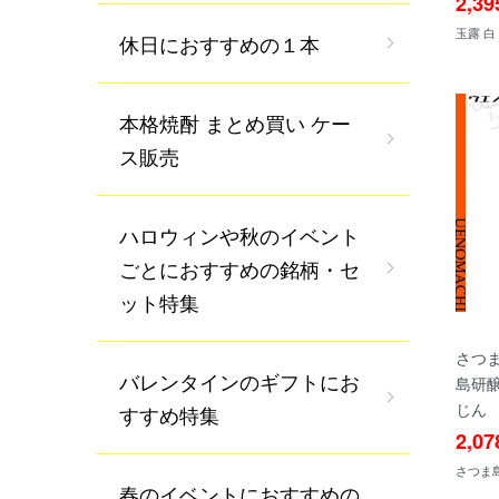
2,3
玉露 白 
休日におすすめの１本
本格焼酎 まとめ買い ケー
ス販売
ハロウィンや秋のイベント
ごとにおすすめの銘柄・セ
ット特集
さつま
バレンタインのギフトにお
島研醸
じん
すすめ特集
2,0
さつま島美
春のイベントにおすすめの