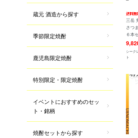
蔵元 酒造から探す
三岳 
さつま
６本セ
季節限定焼酎
9,8
シーク
鹿児島限定焼酎
ト
特別限定・限定焼酎
イベントにおすすめのセッ
ト・銘柄
焼酎セットから探す