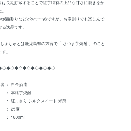
りは長期貯蔵することで紅芋特有の上品な甘さに磨きをか
た。
や炭酸割りなどがおすすめですが、お湯割りでも楽しんで
ける逸品です。
もしょちゅとは鹿児島県の方言で「 さつま芋焼酎 」のこと
ます。
◆◇◆◇◆◇◆◇◆◇◆◇◆◇
者 ： 白金酒造
 ： 本格芋焼酎
料 ： 紅まさり シルクスイート 米麹
 ： 25度
： 1800ml