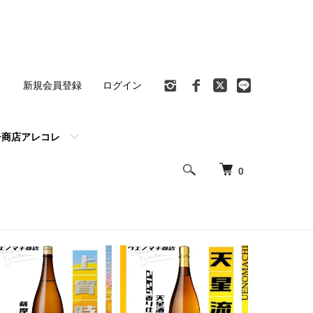
ト
新規会員登録
ログイン
チ商店アレコレ
0