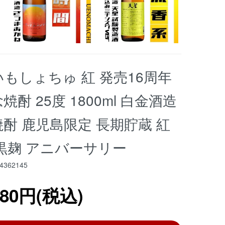
もしょちゅ 紅 発売16周年
焼酎 25度 1800ml 白金酒造
酎 鹿児島限定 長期貯蔵 紅
 黒麹 アニバーサリー
4362145
380円(税込)