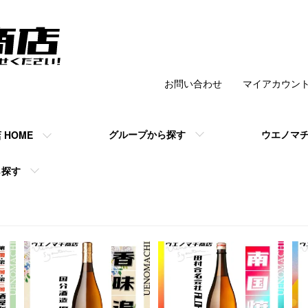
お問い合わせ
マイアカウン
チ商店 】の公式
グループから探す
ウエノマ
HOME
ら探す