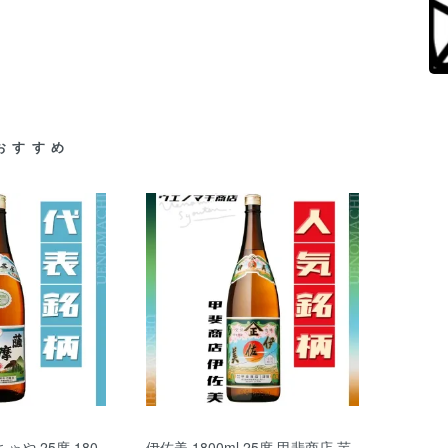
おすすめ
ゃや 25度 180
伊佐美 1800ml 25度 甲斐商店 芋