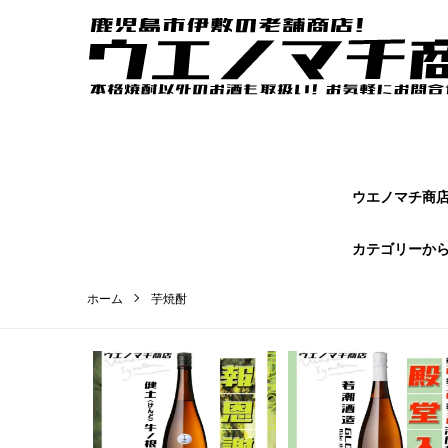
ウエノマチ商店｜鹿児島焼酎の本場かごしまの老舗商店【 ウエノマ
オンラインショップページです。
ウエノマチ商店 
カテゴリーか
ホーム
芋焼酎