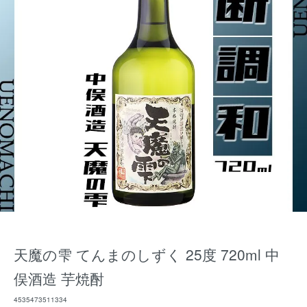
天魔の雫 てんまのしずく 25度 720ml 中
俣酒造 芋焼酎
4535473511334