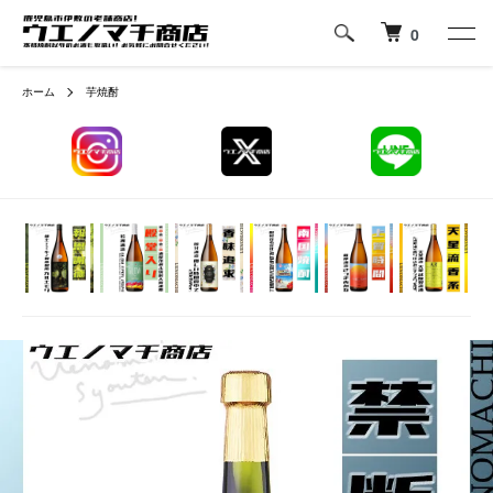
0
ホーム
芋焼酎