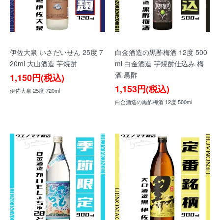
伊佐大泉 いさだいせん 25度 7
白金酒造の黒酢梅酒 12度 500
20ml 大山酒造 芋焼酎
ml 白金酒造 芋焼酎仕込み 梅
酒 黒酢
1,150円(税込)
1,153円(税込)
伊佐大泉 25度 720ml
白金酒造の黒酢梅酒 12度 500ml