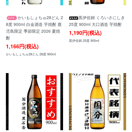
かいもしょちゅ28どん 2
黒伊佐錦 くろいさにしき
8度 900ml 白金酒造 芋焼酎 鹿
25度 900ml 大口酒造 芋焼酎
児島限定 季節限定 2026 夏焼
1,190円(税込)
酎
黒伊佐錦 25度 900ml
1,166円(税込)
かいもしょちゅ28どん 28度 900ml