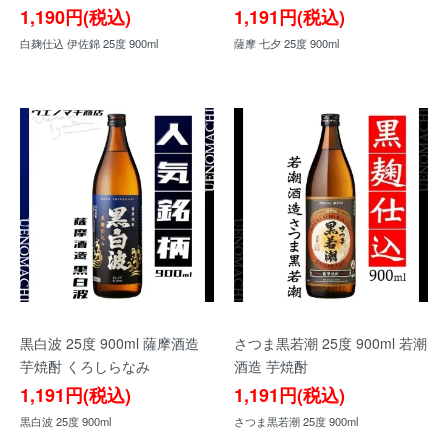
1,190円(税込)
1,191円(税込)
白麹仕込 伊佐錦 25度 900ml
薩摩 七夕 25度 900ml
黒白波 25度 900ml 薩摩酒造
さつま黒若潮 25度 900ml 若潮
芋焼酎 くろしらなみ
酒造 芋焼酎
1,191円(税込)
1,191円(税込)
黒白波 25度 900ml
さつま黒若潮 25度 900ml