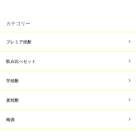
カテゴリー
プレミア焼酎
飲み比べセット
芋焼酎
麦焼酎
梅酒