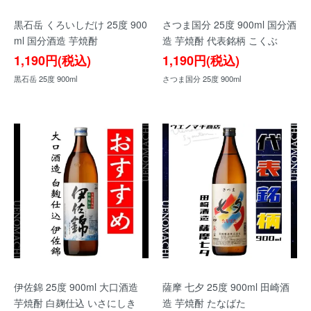
黒石岳 くろいしだけ 25度 900
さつま国分 25度 900ml 国分酒
ml 国分酒造 芋焼酎
造 芋焼酎 代表銘柄 こくぶ
1,190円(税込)
1,190円(税込)
黒石岳 25度 900ml
さつま国分 25度 900ml
伊佐錦 25度 900ml 大口酒造
薩摩 七夕 25度 900ml 田崎酒
芋焼酎 白麹仕込 いさにしき
造 芋焼酎 たなばた