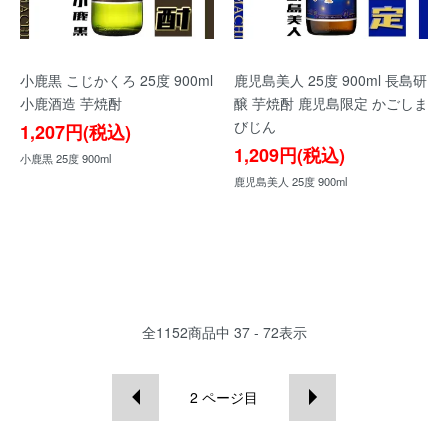
小鹿黒 こじかくろ 25度 900ml
鹿児島美人 25度 900ml 長島研
小鹿酒造 芋焼酎
醸 芋焼酎 鹿児島限定 かごしま
びじん
1,207円(税込)
1,209円(税込)
小鹿黒 25度 900ml
鹿児島美人 25度 900ml
全
1152
商品中
37 - 72
表示
2
ページ目