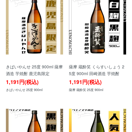
きばいやんせ 25度 900ml 薩摩
薩摩 蔵酔笑 くらすいしょう 2
酒造 芋焼酎 鹿児島限定
5度 900ml 田崎酒造 芋焼酎
1,191円(税込)
1,191円(税込)
きばいやんせ 25度 900ml
薩摩 蔵酔笑 25度 900ml