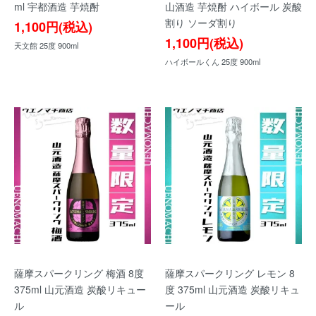
ml 宇都酒造 芋焼酎
山酒造 芋焼酎 ハイボール 炭酸
割り ソーダ割り
1,100円(税込)
1,100円(税込)
天文館 25度 900ml
ハイボールくん 25度 900ml
薩摩スパークリング 梅酒 8度
薩摩スパークリング レモン 8
375ml 山元酒造 炭酸リキュー
度 375ml 山元酒造 炭酸リキュ
ル
ール