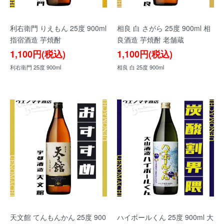
利右衛門 りえもん 25度 900ml
相良 白 さがら 25度 900ml 相
指宿酒造 芋焼酎
良酒造 芋焼酎 老舗蔵
1,100円(税込)
1,100円(税込)
利右衛門 25度 900ml
相良 白 25度 900ml
天文館 てんもんかん 25度 900
ハイボールくん 25度 900ml 大