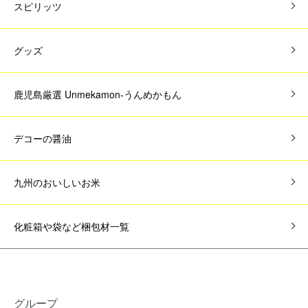
スピリッツ
グッズ
鹿児島厳選 Unmekamon-うんめかもん
デコーの醤油
九州のおいしいお米
化粧箱や袋など梱包材一覧
グループ