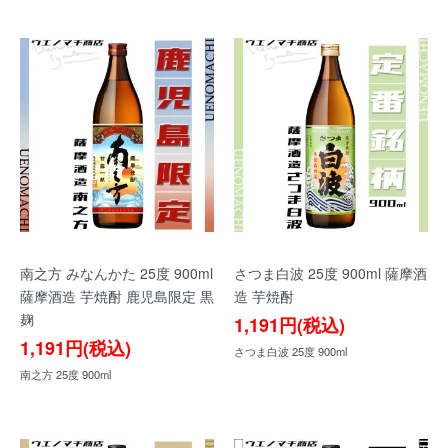
南之方 みなんかた 25度 900ml
さつま白波 25度 900ml 薩摩酒
薩摩酒造 芋焼酎 鹿児島限定 黒
造 芋焼酎
麹
1,191円(税込)
1,191円(税込)
さつま白波 25度 900ml
南之方 25度 900ml