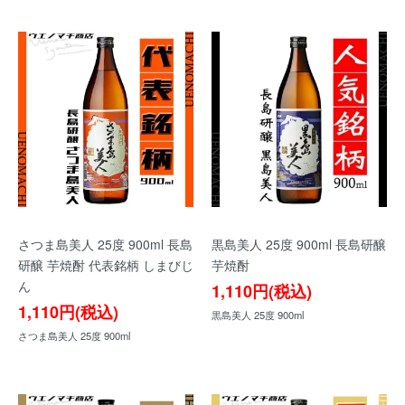
さつま島美人 25度 900ml 長島
黒島美人 25度 900ml 長島研醸
研醸 芋焼酎 代表銘柄 しまびじ
芋焼酎
ん
1,110円(税込)
1,110円(税込)
黒島美人 25度 900ml
さつま島美人 25度 900ml