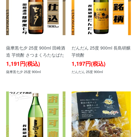
薩摩黒七夕 25度 900ml 田崎酒
だんだん 25度 900ml 長島研醸
造 芋焼酎 さつまくろたなばた
芋焼酎
1,191円(税込)
1,197円(税込)
薩摩黒七夕 25度 900ml
だんだん 25度 900ml