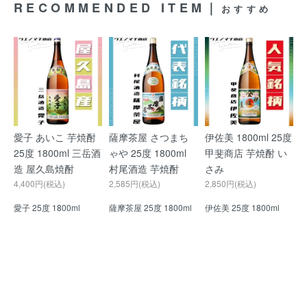
RECOMMENDED ITEM｜
おすすめ
愛子 あいこ 芋焼酎
薩摩茶屋 さつまち
伊佐美 1800ml 25度
25度 1800ml 三岳酒
ゃや 25度 1800ml
甲斐商店 芋焼酎 い
造 屋久島焼酎
村尾酒造 芋焼酎
さみ
4,400円(税込)
2,585円(税込)
2,850円(税込)
愛子 25度 1800ml
薩摩茶屋 25度 1800ml
伊佐美 25度 1800ml