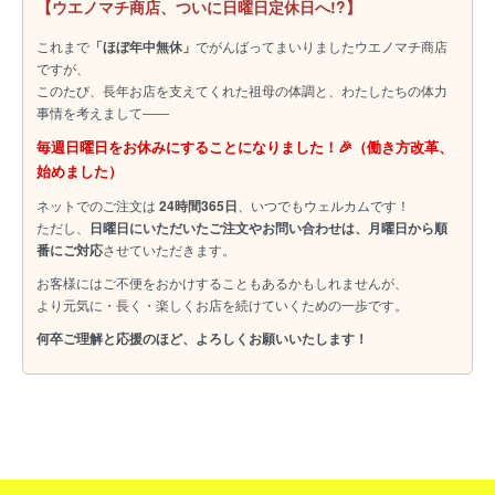
【ウエノマチ商店、ついに日曜日定休日へ!?】
これまで
「ほぼ年中無休」
でがんばってまいりましたウエノマチ商店
ですが、
このたび、長年お店を支えてくれた祖母の体調と、わたしたちの体力
事情を考えまして――
毎週日曜日をお休みにすることになりました！🎉（働き方改革、
始めました）
ネットでのご注文は
24時間365日
、いつでもウェルカムです！
ただし、
日曜日にいただいたご注文やお問い合わせは、月曜日から順
番にご対応
させていただきます。
お客様にはご不便をおかけすることもあるかもしれませんが、
より元気に・長く・楽しくお店を続けていくための一歩です。
何卒ご理解と応援のほど、よろしくお願いいたします！