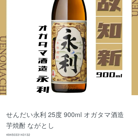
せんだい永利 25度 900ml オガタマ酒造
芋焼酎 ながとし
4945033143132