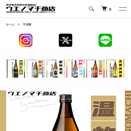
0
ホーム
芋焼酎