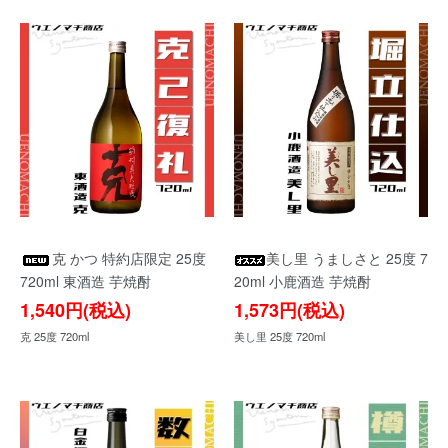
克 かつ 特約店限定 25度
美し里 うましさと 25度 7
720ml 東酒造 芋焼酎
20ml 小鹿酒造 芋焼酎
1,540円(税込)
1,573円(税込)
克 25度 720ml
美し里 25度 720ml