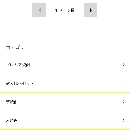
1
ページ目
カテゴリー
プレミア焼酎
飲み比べセット
芋焼酎
麦焼酎