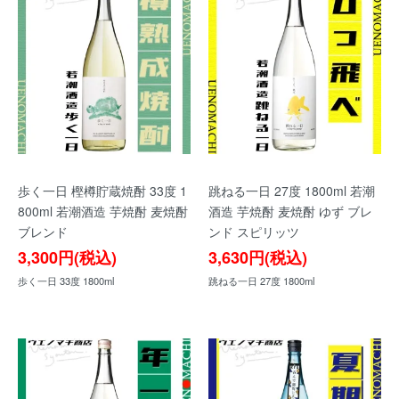
歩く一日 樫樽貯蔵焼酎 33度 1
跳ねる一日 27度 1800ml 若潮
800ml 若潮酒造 芋焼酎 麦焼酎
酒造 芋焼酎 麦焼酎 ゆず ブレ
ブレンド
ンド スピリッツ
3,300円(税込)
3,630円(税込)
歩く一日 33度 1800ml
跳ねる一日 27度 1800ml