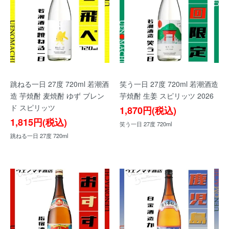
跳ねる一日 27度 720ml 若潮酒
笑う一日 27度 720ml 若潮酒造
造 芋焼酎 麦焼酎 ゆず ブレン
芋焼酎 生姜 スピリッツ 2026
ド スピリッツ
1,870円(税込)
1,815円(税込)
笑う一日 27度 720ml
跳ねる一日 27度 720ml