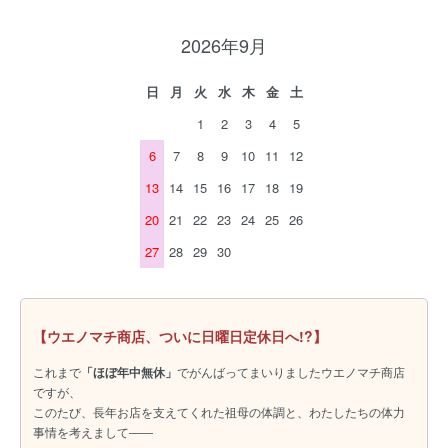
2026年9月
日
月
火
水
木
金
土
1
2
3
4
5
6
7
8
9
10
11
12
13
14
15
16
17
18
19
20
21
22
23
24
25
26
27
28
29
30
【ウエノマチ商店、ついに日曜日定休日へ!?】
これまで
「ほぼ年中無休」
でがんばってまいりましたウエノマチ商店
ですが、
このたび、長年お店を支えてくれた祖母の体調と、わたしたちの体力
事情を考えまして――