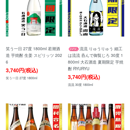
笑う一日 27度 1800ml 若潮酒
流流 りゅうりゅう 細工
造 芋焼酎 生姜 スピリッツ 202
は流流 呑んで御覧じろ 30度 1
6
800ml 大石酒造 夏期限定 芋焼
酎 RYURYU
3,740円(税込)
3,740円(税込)
笑う一日 27度 1800ml
流流 30度 1800ml