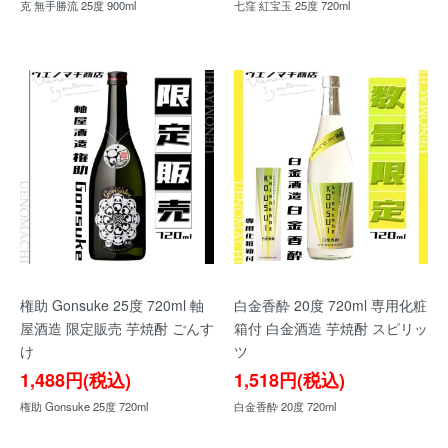
克 無手勝流 25度 900ml
七窪 紅宝玉 25度 720ml
権助 Gonsuke 25度 720ml 軸
白金香酔 20度 720ml 専用化粧
屋酒造 限定販売 芋焼酎 ごんす
箱付 白金酒造 芋焼酎 スピリッ
け
ツ
1,488円(税込)
1,518円(税込)
権助 Gonsuke 25度 720ml
白金香酔 20度 720ml