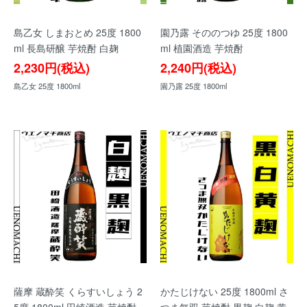
島乙女 しまおとめ 25度 1800
園乃露 そののつゆ 25度 1800
ml 長島研醸 芋焼酎 白麹
ml 植園酒造 芋焼酎
2,230円(税込)
2,240円(税込)
島乙女 25度 1800ml
園乃露 25度 1800ml
薩摩 蔵酔笑 くらすいしょう 2
かたじけない 25度 1800ml さ