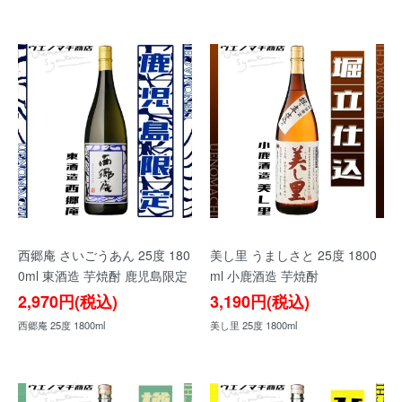
西郷庵 さいごうあん 25度 180
美し里 うましさと 25度 1800
0ml 東酒造 芋焼酎 鹿児島限定
ml 小鹿酒造 芋焼酎
2,970円(税込)
3,190円(税込)
西郷庵 25度 1800ml
美し里 25度 1800ml