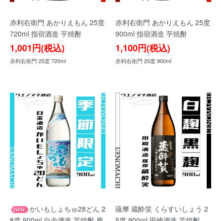
赤利右衛門 あかりえもん 25度
赤利右衛門 あかりえもん 25度
720ml 指宿酒造 芋焼酎
900ml 指宿酒造 芋焼酎
1,001円(税込)
1,100円(税込)
赤利右衛門 25度 720ml
赤利右衛門 25度 900ml
かいもしょちゅ28どん 2
薩摩 蔵酔笑 くらすいしょう 2
8度 900ml 白金酒造 芋焼酎 鹿
5度 900ml 田崎酒造 芋焼酎