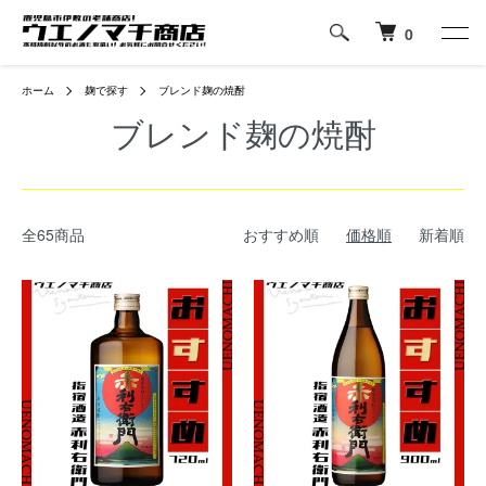
0
ホーム
麹で探す
ブレンド麹の焼酎
ブレンド麹の焼酎
全65商品
おすすめ順
価格順
新着順