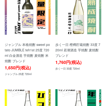
ジャンブル 本格焼酎 sweet po
歩く一日 樫樽貯蔵焼酎 33度 7
tato JUMBLE teh1st 25度 720
20ml 若潮酒造 芋焼酎 麦焼酎
ml 白金酒造 芋焼酎 麦焼酎 米
ブレンド
焼酎 ブレンド
1,760円(税込)
1,650円(税込)
歩く一日 33度 720ml
ジャンブル 25度 720ml