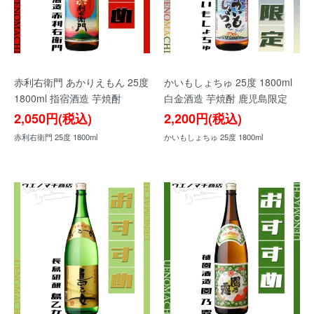
赤利右衛門 あかりえもん 25度
かいもしょちゅ 25度 1800ml
1800ml 指宿酒造 芋焼酎
白金酒造 芋焼酎 鹿児島限定
2,050円(税込)
2,200円(税込)
赤利右衛門 25度 1800ml
かいもしょちゅ 25度 1800ml