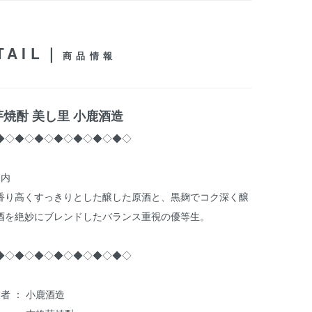
TAIL｜
商品情報
焼酎 美し里 小鹿酒造
◆◇◆◇◆◇◆◇◆◇◆◇◆◇
案内
香り高くすっきりとした醸した原酒と、黒麹でコク深く醸
酒を絶妙にブレンドしたバランス重視の優等生。
◆◇◆◇◆◇◆◇◆◇◆◇◆◇
者 ： 小鹿酒造