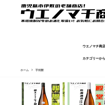
ウエノマチ商店｜鹿児島焼酎の本場かごしまの老舗商店【 ウエノマ
オンラインショップページです。
ウエノマチ商店 
カテゴリーか
ホーム
芋焼酎