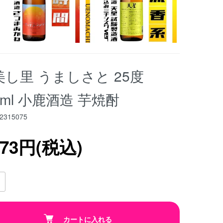
美し里 うましさと 25度
0ml 小鹿酒造 芋焼酎
2315075
573円(税込)
カートに入れる