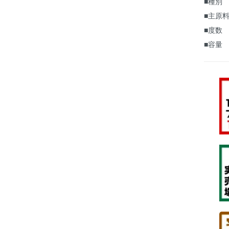
■種別
■主原料
■度数
■容量 