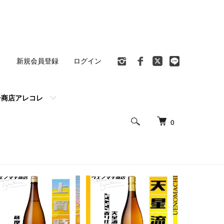
ト
新規会員登録
ログイン
チ商店アレコレ
0