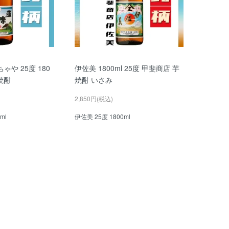
ゃや 25度 180
伊佐美 1800ml 25度 甲斐商店 芋
焼酎
焼酎 いさみ
2,850円(税込)
ml
伊佐美 25度 1800ml