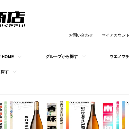
お問い合わせ
マイアカウン
チ商店 】の公式
グループから探す
ウエノマ
HOME
ら探す