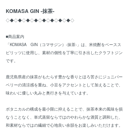
KOMASA GIN -抹茶-
◇◆◇◆◇◆◇◆◇◆◇◆◇◆◇◆◇
■商品案内
「KOMASA GIN（コマサジン）-抹茶-」は、米焼酎をベースス
ピリッツに使用し、素材の個性を丁寧に引き出したクラフトジン
です。
鹿児島県産の抹茶がもたらす豊かな香りとほろ苦さにジュニパー
ベリーの清涼感を重ね、小豆をアクセントとして加えることで、
味わいに優しい丸みと奥行きを与えています。
ボタニカルの構成を最小限に抑えることで、抹茶本来の風味を損
なうことなく、単式蒸留ならではのやわらかな酒質と調和した、
和素材ならではの繊細で心地良い余韻をお楽しみいただけます。