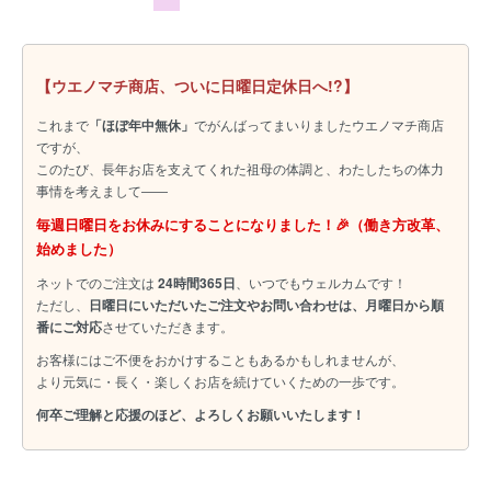
【ウエノマチ商店、ついに日曜日定休日へ!?】
これまで
「ほぼ年中無休」
でがんばってまいりましたウエノマチ商店
ですが、
このたび、長年お店を支えてくれた祖母の体調と、わたしたちの体力
事情を考えまして――
毎週日曜日をお休みにすることになりました！🎉（働き方改革、
始めました）
ネットでのご注文は
24時間365日
、いつでもウェルカムです！
ただし、
日曜日にいただいたご注文やお問い合わせは、月曜日から順
番にご対応
させていただきます。
お客様にはご不便をおかけすることもあるかもしれませんが、
より元気に・長く・楽しくお店を続けていくための一歩です。
何卒ご理解と応援のほど、よろしくお願いいたします！