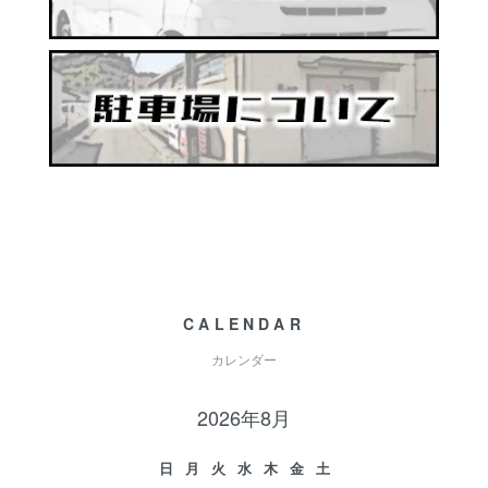
CALENDAR
カレンダー
2026年8月
日
月
火
水
木
金
土