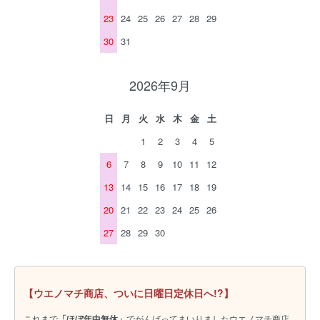
23
24
25
26
27
28
29
30
31
2026年9月
日
月
火
水
木
金
土
1
2
3
4
5
6
7
8
9
10
11
12
13
14
15
16
17
18
19
20
21
22
23
24
25
26
27
28
29
30
【ウエノマチ商店、ついに日曜日定休日へ!?】
これまで
「ほぼ年中無休」
でがんばってまいりましたウエノマチ商店