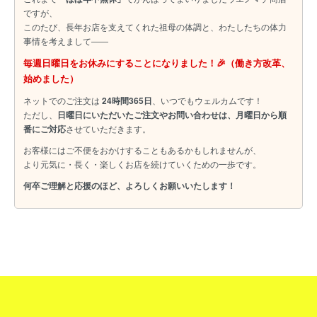
ですが、
このたび、長年お店を支えてくれた祖母の体調と、わたしたちの体力
事情を考えまして――
毎週日曜日をお休みにすることになりました！🎉（働き方改革、
始めました）
ネットでのご注文は
24時間365日
、いつでもウェルカムです！
ただし、
日曜日にいただいたご注文やお問い合わせは、月曜日から順
番にご対応
させていただきます。
お客様にはご不便をおかけすることもあるかもしれませんが、
より元気に・長く・楽しくお店を続けていくための一歩です。
何卒ご理解と応援のほど、よろしくお願いいたします！