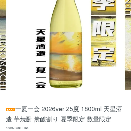
一夏一会 2026ver 25度 1800ml 天星酒
造 芋焼酎 炭酸割り 夏季限定 数量限定
4539725892165