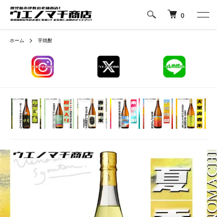
0
ホーム
芋焼酎