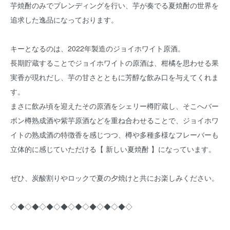
芋焼酎のみでブレンディングを行い、芋が奏でる夏焼酎の世界を
追求した逸品になっております。
キーとなるのは、2022年製造のジョイホワイト原酒。
長期貯蔵することでジョイホワイトの原酒は、柑橘を思わせる果
実香が現れだし、芋の甘さとともに芳醇な飲み口を与えてくれま
す。
まさに飲み頃を迎えたその原酒をシェリー樽貯蔵し、そこへバー
ボン樽熟成酒や紫芋原酒などを重ね合わせることで、ジョイホワ
イトの熟成酒の特徴香を感じつつ、樽や多種多様なフレーバーも
立体的に感じていただける【 新しい夏焼酎 】になっています。
ぜひ、炭酸割りやロックで夏の夕焼けと共にお楽しみください。
◇◆◇◆◇◆◇◆◇◆◇◆◇◆◇◆◇