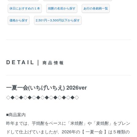
休日におすすめの１本
焼酎の名前から探す
あ行の各銘柄一覧
価格から探す
2,501円～3,500円以下から探す
DETAIL｜
商品情報
一夏一会(いちげいちえ) 2026ver
◇◆◇◆◇◆◇◆◇◆◇◆◇◆◇◆◇
■商品案内
昨年までは、芋焼酎をベースに「米焼酎」や「麦焼酎」をブレン
ドして仕上げていましたが、2026年の【 一夏一会 】は５種類の