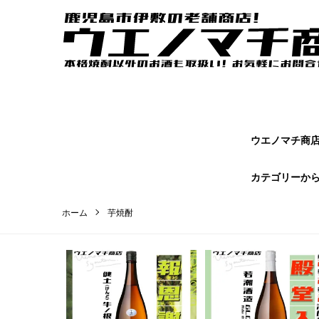
ウエノマチ商店｜鹿児島焼酎の本場かごしまの老舗商店【 ウエノマ
オンラインショップページです。
ウエノマチ商店 
カテゴリーか
ホーム
芋焼酎