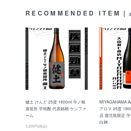
RECOMMENDED ITEM｜
健土 けんど 25度 1800ml 牛ノ根
MIYAGAHAMA 
蒸留所 芋焼酎 代表銘柄 ケンファ
アロマ 25度 18
ーム
店 鹿児島限定 
白麹
3,200円(税込)