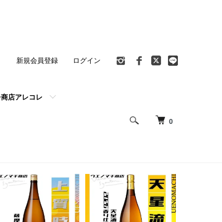
ト
新規会員登録
ログイン
チ商店アレコレ
0