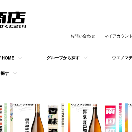
お問い合わせ
マイアカウン
チ商店 】の公式
グループから探す
ウエノマ
HOME
ら探す