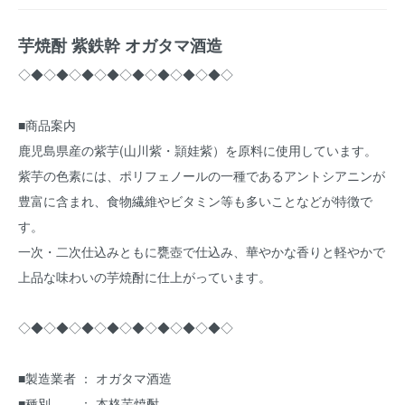
芋焼酎 紫鉄幹 オガタマ酒造
◇◆◇◆◇◆◇◆◇◆◇◆◇◆◇◆◇
■商品案内
鹿児島県産の紫芋(山川紫・頴娃紫）を原料に使用しています。
紫芋の色素には、ポリフェノールの一種であるアントシアニンが
豊富に含まれ、食物繊維やビタミン等も多いことなどが特徴で
す。
一次・二次仕込みともに甕壺で仕込み、華やかな香りと軽やかで
上品な味わいの芋焼酎に仕上がっています。
◇◆◇◆◇◆◇◆◇◆◇◆◇◆◇◆◇
■製造業者 ： オガタマ酒造
■種別 ： 本格芋焼酎