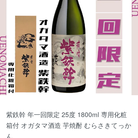
紫鉄幹 年一回限定 25度 1800ml 専用化粧
箱付 オガタマ酒造 芋焼酎 むらさきてっか
ん