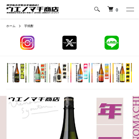
0
ホーム
芋焼酎