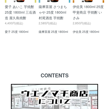
愛子 あいこ 芋焼酎
薩摩茶屋 さつまち
伊佐美 1800ml 25度
25度 1800ml 三岳酒
ゃや 25度 1800ml
甲斐商店 芋焼酎 い
造 屋久島焼酎
村尾酒造 芋焼酎
さみ
4,400円(税込)
2,585円(税込)
2,850円(税込)
愛子 25度 1800ml
薩摩茶屋 25度 1800ml
伊佐美 25度 1800ml
CONTENTS