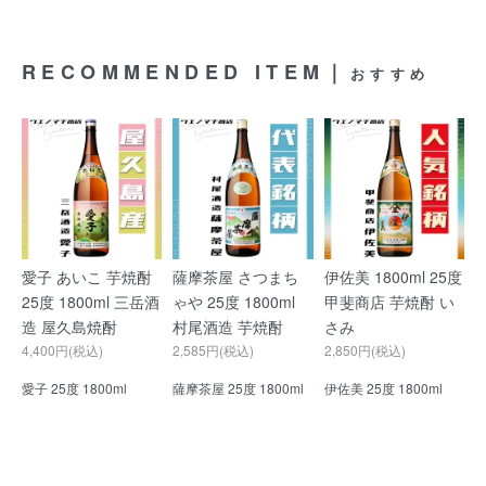
RECOMMENDED ITEM｜
おすすめ
愛子 あいこ 芋焼酎
薩摩茶屋 さつまち
伊佐美 1800ml 25度
25度 1800ml 三岳酒
ゃや 25度 1800ml
甲斐商店 芋焼酎 い
造 屋久島焼酎
村尾酒造 芋焼酎
さみ
4,400円(税込)
2,585円(税込)
2,850円(税込)
愛子 25度 1800ml
薩摩茶屋 25度 1800ml
伊佐美 25度 1800ml