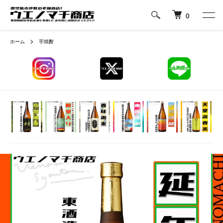
0
ホーム
芋焼酎