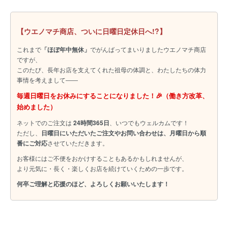
【ウエノマチ商店、ついに日曜日定休日へ!?】
これまで
「ほぼ年中無休」
でがんばってまいりましたウエノマチ商店
ですが、
このたび、長年お店を支えてくれた祖母の体調と、わたしたちの体力
事情を考えまして――
毎週日曜日をお休みにすることになりました！🎉（働き方改革、
始めました）
ネットでのご注文は
24時間365日
、いつでもウェルカムです！
ただし、
日曜日にいただいたご注文やお問い合わせは、月曜日から順
番にご対応
させていただきます。
お客様にはご不便をおかけすることもあるかもしれませんが、
より元気に・長く・楽しくお店を続けていくための一歩です。
何卒ご理解と応援のほど、よろしくお願いいたします！