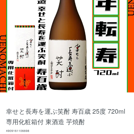
幸せと長寿を運ぶ笑酎 寿百歳 25度 720ml
専用化粧箱付 東酒造 芋焼酎
4909161106698