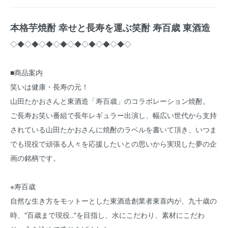
本格芋焼酎 幸せと長寿を運ぶ笑酎 寿百歳 東酒造
◇◆◇◆◇◆◇◆◇◆◇◆◇◆◇◆◇
■商品案内
笑いは健康・長寿の元！
山田たかおさんと東酒造「寿百歳」のコラボレーション焼酎。
ご長寿お笑い番組で長年レギュラー出演し、幅広い世代から支持
されている山田たかおさんに焼酎のラベルを書いて頂き、いつま
でも現役で頑張る人々を応援したいとの思いから実現した夢の企
画の銘柄です。
※寿百歳
自然な生き方をモットーとした東酒造創業者東喜内が、九十歳の
時、"百歳まで現役.."を目指し、水にこだわり、素材にこだわ