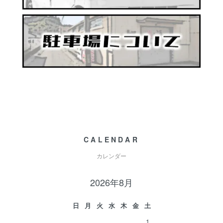
CALENDAR
カレンダー
2026年8月
日
月
火
水
木
金
土
1